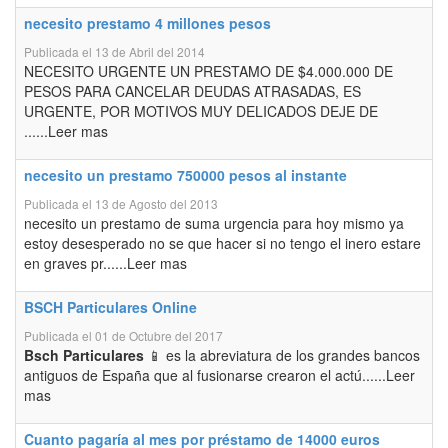
necesito prestamo 4 millones pesos
Publicada el 13 de Abril del 2014
NECESITO URGENTE UN PRESTAMO DE $4.000.000 DE
PESOS PARA CANCELAR DEUDAS ATRASADAS, ES
URGENTE, POR MOTIVOS MUY DELICADOS DEJE DE
......Leer mas
necesito un prestamo 750000 pesos al instante
Publicada el 13 de Agosto del 2013
necesito un prestamo de suma urgencia para hoy mismo ya
estoy desesperado no se que hacer si no tengo el inero estare
en graves pr......Leer mas
BSCH Particulares Online
Publicada el 01 de Octubre del 2017
Bsch Particulares
📱 es la abreviatura de los grandes bancos
antiguos de España que al fusionarse crearon el actú......Leer
mas
Cuanto pagaría al mes por préstamo de 14000 euros