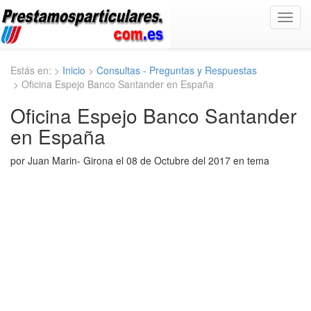
Toggl
navig
Estás en: >
Inicio
>
Consultas - Preguntas y Respuestas
> Oficina Espejo Banco Santander en España
Oficina Espejo Banco Santander
en España
por Juan Marin- Girona el 08 de Octubre del 2017 en tema