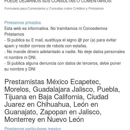
PUEDE DEJARNOS SUS CONSULTAS O COMENTARIOS:
Formulario para Comentarios y Consultas sobre Créditos y Préstamos
Prestamos privados
Esta web es informativa. No tramitamos ni Concedemos
Préstamos
- Si publica su E mail, sustituya el signo @ por (a) para evitar
spam y recibir correos de robots con estafas.
- No mande dinero adelantado a nadie. No deje datos personales
ni nombre ni DNI.
- Si publica alguna denuncia con datos de terceros, debe poner
su nombre y DNI
Prestamistas México Ecapetec,
Morelos, Guadalajara Jalisco, Puebla,
Tijuana en Baja California, Ciudad
Juarez en Chihuahua, León en
Guanajato, Zapopan en Jalisco,
Monterrey en Nuevo León
Prestamos particulares mexico