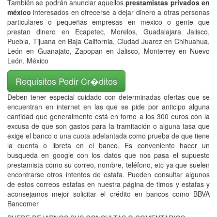
También se podrán anunciar aquellos
prestamistas privados en
méxico
interesados en ofrecerse a dejar dinero a otras personas
particulares o pequeñas empresas en mexico o gente que
prestan dinero en Ecapetec, Morelos, Guadalajara Jalisco,
Puebla, Tijuana en Baja California, Ciudad Juarez en Chihuahua,
León en Guanajato, Zapopan en Jalisco, Monterrey en Nuevo
León. México
Requisitos Pedir Cr�ditos
Deben tener especial cuidado con determinadas ofertas que se
encuentran en internet en las que se pide por anticipo alguna
cantidad que generalmente está en torno a los 300 euros con la
excusa de que son gastos para la tramitación o alguna tasa que
exige el banco o una cuota adelantada como prueba de que tiene
la cuenta o libreta en el banco. Es conveniente hacer un
busqueda en google con los datos que nos pasa el supuesto
prestamista como su correo, nombre, teléfono, etc ya que suelen
encontrarse otros intentos de estafa. Pueden consultar algunos
de estos correos estafas en nuestra página de timos y estafas y
aconsejamos mejor solicitar el crédito en bancos como BBVA
Bancomer