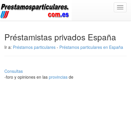
Toggl
navig
Préstamistas privados España
Ir a:
Préstamos particulares
-
Préstamos particulares en España
Consultas
-foro y opiniones en las
provincias
de