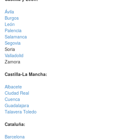
Ávila
Burgos
León
Palencia
Salamanca
Segovia
Soria
Valladolid
Zamora
Castilla-La Mancha:
Albacete
Ciudad Real
Cuenca
Guadalajara
Talavera Toledo
Cataluña:
Barcelona