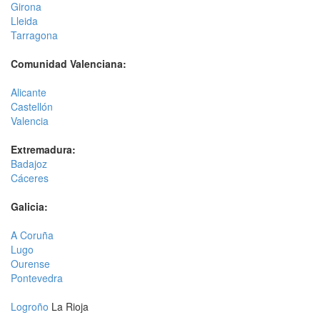
Girona
Lleida
Tarragona
Comunidad Valenciana:
Alicante
Castellón
Valencia
Extremadura:
Badajoz
Cáceres
Galicia:
A Coruña
Lugo
Ourense
Pontevedra
Logroño
La Rioja