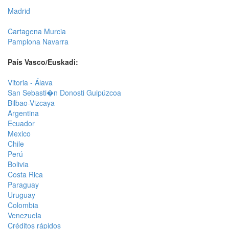
Madrid
Cartagena Murcia
Pamplona Navarra
País Vasco/Euskadi:
Vitoria - Álava
San Sebasti�n Donosti Guipúzcoa
Bilbao-Vizcaya
Argentina
Ecuador
Mexico
Chile
Perú
Bolivia
Costa Rica
Paraguay
Uruguay
Colombia
Venezuela
Créditos rápidos