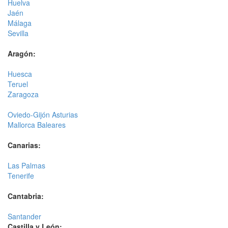
Huelva
Jaén
Málaga
Sevilla
Aragón:
Huesca
Teruel
Zaragoza
Oviedo-Gijón Asturias
Mallorca Baleares
Canarias:
Las Palmas
Tenerife
Cantabria:
Santander
Castilla y León: