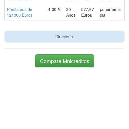
Préstamos de
4-00 %
30
577,67
ponerme al
121000 Euros
Años
Euros
dia
Directorio:
Compare Mnicreditos