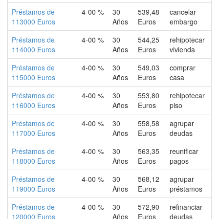
Préstamos de
4-00 %
30
539,48
cancelar
113000 Euros
Años
Euros
embargo
Préstamos de
4-00 %
30
544,25
rehipotecar
114000 Euros
Años
Euros
vivienda
Préstamos de
4-00 %
30
549,03
comprar
115000 Euros
Años
Euros
casa
Préstamos de
4-00 %
30
553,80
rehipotecar
116000 Euros
Años
Euros
piso
Préstamos de
4-00 %
30
558,58
agrupar
117000 Euros
Años
Euros
deudas
Préstamos de
4-00 %
30
563,35
reunificar
118000 Euros
Años
Euros
pagos
Préstamos de
4-00 %
30
568,12
agrupar
119000 Euros
Años
Euros
préstamos
Préstamos de
4-00 %
30
572,90
refinanciar
120000 Euros
Años
Euros
deudas