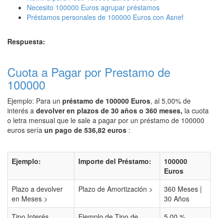
Necesito 100000 Euros agrupar préstamos
Préstamos personales de 100000 Euros con Asnef
Respuesta:
Cuota a Pagar por Prestamo de
100000
Ejemplo: Para un
préstamo de 100000 Euros
, al 5,00% de
interés a
devolver en plazos de 30 años o 360 meses,
la cuota
o letra mensual que le sale a pagar por un préstamo de 100000
euros sería
un pago de 536,82 euros
:
Ejemplo:
Importe del Préstamo:
100000
Euros
Plazo a devolver
Plazo de Amortización >
360 Meses |
en Meses >
30 Años
Tipo Interés
Ejemplo de Tipo de
5,00 %