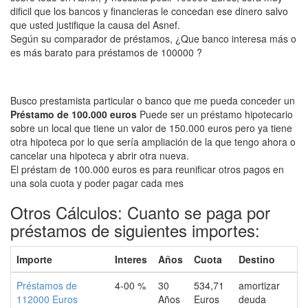
dificil que los bancos y financieras le concedan ese dinero salvo
que usted justifique la causa del Asnef.
Según su comparador de préstamos, ¿Que banco interesa más o
es más barato para préstamos de 100000 ?
Busco prestamista particular o banco que me pueda conceder un
Préstamo de 100.000 euros
Puede ser un préstamo hipotecario
sobre un local que tiene un valor de 150.000 euros pero ya tiene
otra hipoteca por lo que sería ampliación de la que tengo ahora o
cancelar una hipoteca y abrir otra nueva.
El préstam de 100.000 euros es para reunificar otros pagos en
una sola cuota y poder pagar cada mes
Otros Cálculos: Cuanto se paga por
préstamos de siguientes importes:
Importe
Interes
Años
Cuota
Destino
Préstamos de
4-00 %
30
534,71
amortizar
112000 Euros
Años
Euros
deuda