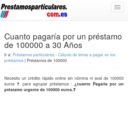
Toggl
navig
Cuanto pagaría por un préstamo
de 100000 a 30 Años
Ir a:
Préstamos particulares
-
Cálculo de letras a pagar en los
préstamos
| Préstamos de 100000
Necesito un crédito rápido online sin nómina ni aval de 100000
euros ❓ para agrupar préstamos :
¿cuanto Pagaría por un
préstamo urgente de 100000 euros.❓