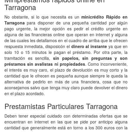
Tarragona
No obstante, si lo que necesita es un
minicrédito Rápido en
Tarragona
para disponer de una pequeña cantidad por algún
pago urgente, la mejor opción es pedir el crédito urgente en
alguna de las financieras online que operan en internet y alguna
de las cuales les detallamos en el cuadro de arriba que le ofrecen
respuesta inmediata, disposicón el
dinero al instante
ya que en
solo 10 o 15 minutos le pagan el préstamo. Por otra parte, la
tramitación es sencilla,
sin papelos, sin preguntas y son
préstamos sin avalistas ni propiedades
. Como inconveniente,
el interés es muy caro, el plazo de devolución es muy corto y la
cantidad que le ofrecen es pequeña aunque siempre le queda la
alternativa de pedirlo en más de una financiera, cosa que no
aconsejamos salvo que tenga muy claro puede devolver el dinero
en el plazo acordado.
Prestamistas Particulares Tarragona
Deben tener especial cuidado con determinadas ofertas que se
encuentran en internet en las que se pide por anticipo alguna
cantidad que generalmente está en torno a los 300 euros con la