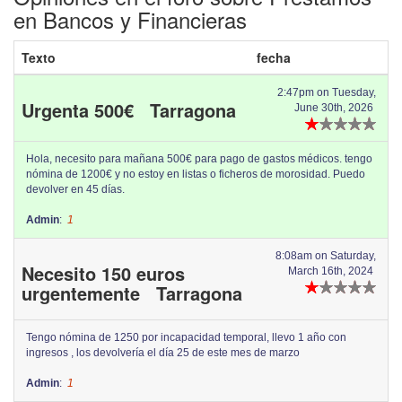
en Bancos y Financieras
Texto
fecha
2:47pm on Tuesday,
Urgenta 500€ Tarragona
June 30th, 2026
Hola, necesito para mañana 500€ para pago de gastos médicos. tengo
nómina de 1200€ y no estoy en listas o ficheros de morosidad. Puedo
devolver en 45 días.
Admin
:
1
8:08am on Saturday,
Necesito 150 euros
March 16th, 2024
urgentemente Tarragona
Tengo nómina de 1250 por incapacidad temporal, llevo 1 año con
ingresos , los devolvería el día 25 de este mes de marzo
Admin
:
1