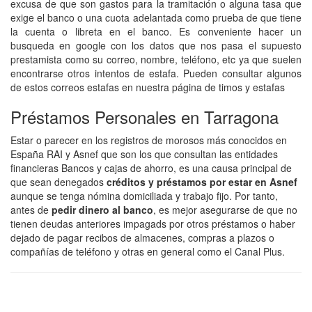
excusa de que son gastos para la tramitación o alguna tasa que
exige el banco o una cuota adelantada como prueba de que tiene
la cuenta o libreta en el banco. Es conveniente hacer un
busqueda en google con los datos que nos pasa el supuesto
prestamista como su correo, nombre, teléfono, etc ya que suelen
encontrarse otros intentos de estafa. Pueden consultar algunos
de estos correos estafas en nuestra página de timos y estafas
Préstamos Personales en Tarragona
Estar o parecer en los registros de morosos más conocidos en
España RAI y Asnef que son los que consultan las entidades
financieras Bancos y cajas de ahorro, es una causa principal de
que sean denegados
créditos y préstamos por estar en Asnef
aunque se tenga nómina domiciliada y trabajo fijo. Por tanto,
antes de
pedir dinero al banco
, es mejor asegurarse de que no
tienen deudas anteriores impagads por otros préstamos o haber
dejado de pagar recibos de almacenes, compras a plazos o
compañías de teléfono y otras en general como el Canal Plus.