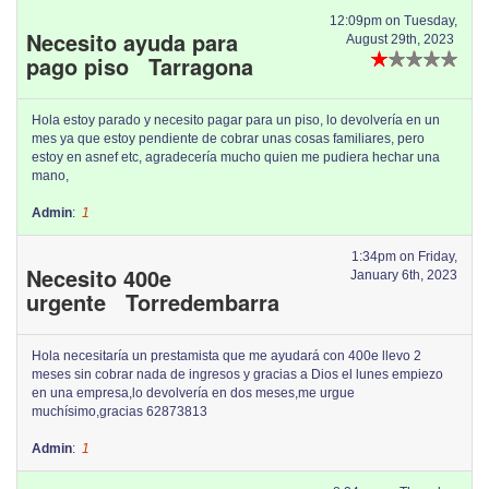
12:09pm on Tuesday,
Necesito ayuda para
August 29th, 2023
pago piso Tarragona
Hola estoy parado y necesito pagar para un piso, lo devolvería en un
mes ya que estoy pendiente de cobrar unas cosas familiares, pero
estoy en asnef etc, agradecería mucho quien me pudiera hechar una
mano,
Admin
:
1
1:34pm on Friday,
Necesito 400e
January 6th, 2023
urgente Torredembarra
Hola necesitaría un prestamista que me ayudará con 400e llevo 2
meses sin cobrar nada de ingresos y gracias a Dios el lunes empiezo
en una empresa,lo devolvería en dos meses,me urgue
muchísimo,gracias 62873813
Admin
:
1