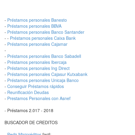
-
Préstamos personales Banesto
-
Préstamos personales BBVA
-
Préstamos personales Banco Santander
- -
Préstamos personales Caixa Bank
-
Préstamos personales Cajamar
-
-
Préstamos personales Banco Sabadell
-
Préstamos personales Ibercaja
-
Préstamos personales Ing Direct
-
Préstamos personales Cajasur Kutxabank
-
Préstamos personales Unicaja Banco
-
Conseguir Préstamos rápidos
-
Reunificación Deudas
-
Prestamos Personales con Asnef
- Préstamos 2.017 - 2018
BUSCADOR DE CREDITOS
-
Pedir Minicréditos
facil: