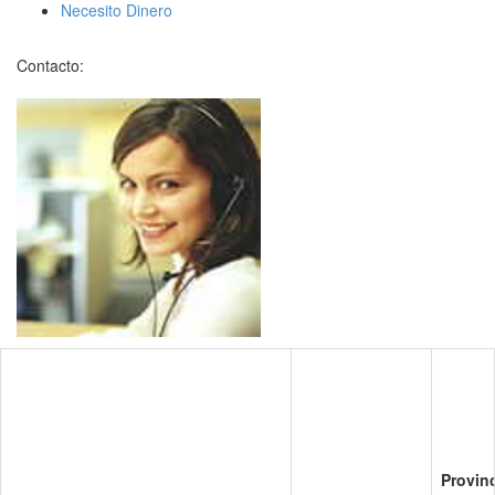
Necesito Dinero
Contacto:
Provin