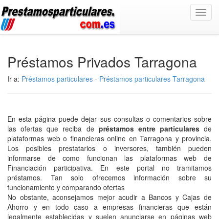
Toggl
navig
Préstamos Privados Tarragona
Ir a:
Préstamos particulares
-
Préstamos particulares Tarragona
En esta página puede dejar sus consultas o comentarios sobre
las ofertas que reciba de
préstamos entre particulares
de
plataformas web o financieras online en Tarragona y provincia.
Los posibles prestatarios o inversores, también pueden
informarse de como funcionan las plataformas web de
Financiación participativa. En este portal no tramitamos
préstamos. Tan solo ofrecemos información sobre su
funcionamiento y comparando ofertas
No obstante, aconsejamos mejor acudir a Bancos y Cajas de
Ahorro y en todo caso a empresas financieras que están
legalmente establecidas y suelen anunciarse en páginas web