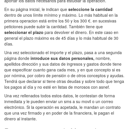
aportar los datos necesarios para estudiar la operacion.
En su página inicial, le indican que
seleccione la cantidad
dentro de unos límite mínimo y máximo. Lo más habitual en la
primera operacion está entre los 50 y los 300 €. en sucesivas
peticiones puede subir la cantidad. También tiene que
seleccionar el plazo
para devolver el dinero. En este caso en
general el plazo máximo es de 45 días y lo más habitual de 30
días.
Una vez seleccionado el importe y el plazo, pasa a una segunda
página donde
introduce sus datos personales,
nombre,
apellidos dirección y sus datos de ingresos y gastos donde tiene
que especificar cuanto gana cada mes, y en que concepto si es
por nómina, por cobro de pensión o de otros conceptos y ayudas.
Tendrá que declarar si tiene otras deudas y sobre todo que tenga
los pagos al día y no esté en listas de morosos con asnef.
Una vez rellenados todos estos datos, le contestan de forma
inmediata y le pueden enviar un sms a su movil o un correo
electrónico. Si la operación es acpetada, le mandan un contrato
que una vez firmado y en poder de la financiera, le pagan el
dinero al instante.