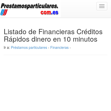
Toggl
navig
Listado de Financieras Créditos
Rápidos dinero en 10 minutos
Ir a:
Préstamos particulares
-
Financieras
-