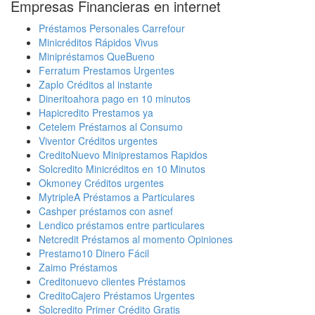
Empresas Financieras en internet
Préstamos Personales Carrefour
Minicréditos Rápidos Vivus
Minipréstamos QueBueno
Ferratum Prestamos Urgentes
Zaplo Créditos al instante
Dineritoahora pago en 10 minutos
Hapicredito Prestamos ya
Cetelem Préstamos al Consumo
Viventor Créditos urgentes
CreditoNuevo Miniprestamos Rapidos
Solcredito Minicréditos en 10 Minutos
Okmoney Créditos urgentes
MytripleA Préstamos a Particulares
Cashper préstamos con asnef
Lendico préstamos entre particulares
Netcredit Préstamos al momento Opiniones
Prestamo10 Dinero Fácil
Zaimo Préstamos
Creditonuevo clientes Préstamos
CreditoCajero Préstamos Urgentes
Solcredito Primer Crédito Gratis