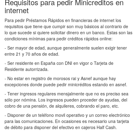
Requisitos para pedir Minicreditos en
internet
Para pedir Préstamos Rápidos en financieras de internet los
requisitos que tiene que cumpir son muy básicos al contrario de
lo que sucede si quiere solicitar dinero en un banco. Estas son las
condiciones mínimas para pedir créditos rápidos online:
- Ser mayor de edad, aunque generalmente suelen exigir tener
entre 21 y 70 años de edad.
- Ser residente en España con DNI en vigor o Tarjeta de
Residente autorrizada.
- No estar en registro de morosos rai y Asnef aunque hay
excepciones donde puede pedir minicréditos estando en asnef.
- Tener ingresos regulares mensjalmente que no es preciso sea
sólo por nómina. Los ingresos pueden proceder de ayudas, del
cobro de una pensión, de alquileres, cobrando el paro, etc.
- Disponer de un teléfono movil operativo y un correo electrónico
para las comunicaciones. En ocasiones es necesario una tarjeta
de débito para disponer del efectivo en cajeros Half Cash.