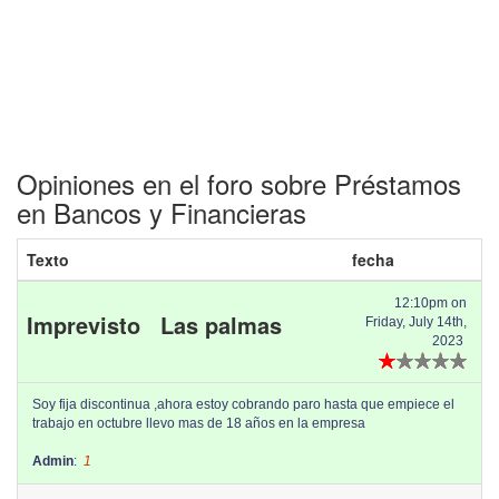
Opiniones en el foro sobre Préstamos
en Bancos y Financieras
Texto
fecha
12:10pm on
Imprevisto Las palmas
Friday, July 14th,
2023
Soy fija discontinua ,ahora estoy cobrando paro hasta que empiece el
trabajo en octubre llevo mas de 18 años en la empresa
Admin
:
1