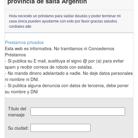
provincia de salta Argentin
Hola necesito un préstamo para saldar deudas y poder terminar mi
casa única pueden ayudarme con esto por favor gracias saludos
cordiales atte
Prestamos privados
Esta web es informativa. No tramitamos ni Concedemos
Préstamos
- Si publica su E mail, sustituya el signo @ por (a) para evitar
spam y recibir correos de robots con estafas.
- No mande dinero adelantado a nadie. No deje datos personales
ni nombre ni DNI.
- Si publica alguna denuncia con datos de terceros, debe poner
su nombre y DNI
Título del
mensaje
Su ciudad: