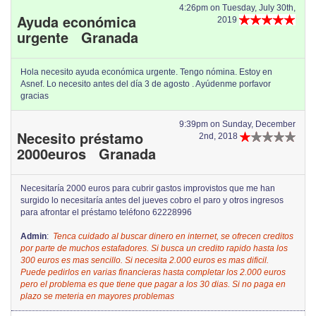
4:26pm on Tuesday, July 30th,
Ayuda económica
2019
urgente Granada
Hola necesito ayuda económica urgente. Tengo nómina. Estoy en
Asnef. Lo necesito antes del día 3 de agosto . Ayúdenme porfavor
gracias
9:39pm on Sunday, December
Necesito préstamo
2nd, 2018
2000euros Granada
Necesitaría 2000 euros para cubrir gastos improvistos que me han
surgido lo necesitaría antes del jueves cobro el paro y otros ingresos
para afrontar el préstamo teléfono 62228996
Admin
:
Tenca cuidado al buscar dinero en internet, se ofrecen creditos
por parte de muchos estafadores. Si busca un credito rapido hasta los
300 euros es mas sencillo. Si necesita 2.000 euros es mas dificil.
Puede pedirlos en varias financieras hasta completar los 2.000 euros
pero el problema es que tiene que pagar a los 30 dias. Si no paga en
plazo se meteria en mayores problemas