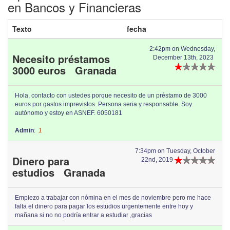
en Bancos y Financieras
Texto
fecha
2:42pm on Wednesday,
Necesito préstamos
December 13th, 2023
3000 euros Granada
Hola, contacto con ustedes porque necesito de un préstamo de 3000
euros por gastos imprevistos. Persona seria y responsable. Soy
autónomo y estoy en ASNEF. 6050181
Admin
:
1
7:34pm on Tuesday, October
Dinero para
22nd, 2019
estudios Granada
Empiezo a trabajar con nómina en el mes de noviembre pero me hace
falta el dinero para pagar los estudios urgentemente entre hoy y
mañana si no no podría entrar a estudiar ,gracias