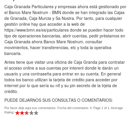
Caja Granada Particulares y empresas ahora está gestionado por
el Banco Mare Nostrum - BMN donde se han integrado las Cajas
de Granada, Caja Murcia y Sa Nostra. Por tanto, para cualquier
gestión online hay que acceder a la web de
https://www.bmn.es/es/particulares donde se pueden hacer todo
tipo de operaciones bancarias, abrir cuentas, pedir préstamos en
Caja Granada ahora Banco Mare Nostrum, consultar
movimientos, hacer transferencias, etc y toda la operativa
bancaria.
Antes tiene que visitar una oficina de Caja Granda para contratar
el acceso online a sus cuentas por interent donde le darán un
usuario y una contraseña para entrar en su cuenta. En general
todos los banco utilizan la tarjeta de crédito para acceder por
internet por lo que sería su nif y su pin secreto de la trjeta de
crédito.
PUEDE DEJARNOS SUS CONSULTAS O COMENTARIOS:
Por favor deje aqui sus comentarios: Fecha del comentario: 4. Page 1 of 1. Average
Rating: