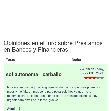
Opiniones en el foro sobre Préstamos
en Bancos y Financieras
Texto
fecha
12:40pm on Friday,
soi autonoma carballo
May 12th, 2023
hola soy autonoma y me tengo que mudar de piso pero me piden dos
mees y me falta un mes seria para pagarselo hoy ya que me lo
reservo,el credito lo pagaria a principios del mes que biene es muy
urgentepara antes de la tarde .gracias
Admin
:
1