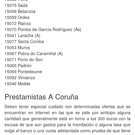
15075 Sada
15009 Betanzos
15059 Ordes
15072 Rianxo
15070 Pontes de García Rodríguez (As)
15041 Laracha (A)
15077 Santa Comba
15053 Muros
15067 Pobra do Caramiñal (A)
15071 Porto do Son
15065 Padrón
15069 Pontedeume
15092 Vimianzo
15046 Melide
Prestamistas A Coruña
Deben tener especial cuidado con determinadas ofertas que se
encuentran en internet en las que se pide por anticipo alguna
cantidad que generalmente está en torno a los 300 euros con la
excusa de que son gastos para la tramitación o alguna tasa que
exige el banco o una cuota adelantada como prueba de que tiene