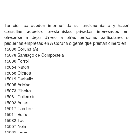
También se pueden informar de su funcionamiento y hacer
consultas aquellos prestamistas privados interesados en
ofrecerse a dejar dinero a otras personas particulares o
pequeñas empresas en A Coruna o gente que prestan dinero en
15030 Coruña (A)
15078 Santiago de Compostela
15036 Ferrol
15054 Narón
15058 Oleiros
15019 Carballo
15005 Arteixo
15073 Ribeira
15031 Culleredo
15002 Ames
15017 Cambre
15011 Boiro
15082 Teo
15057 Noia
15035 Fene