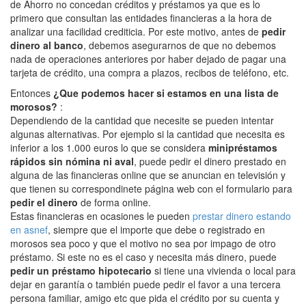
de Ahorro no concedan créditos y préstamos ya que es lo
primero que consultan las entidades financieras a la hora de
analizar una facilidad crediticia. Por este motivo, antes de
pedir
dinero al banco
, debemos asegurarnos de que no debemos
nada de operaciones anteriores por haber dejado de pagar una
tarjeta de crédito, una compra a plazos, recibos de teléfono, etc.
Entonces
¿Que podemos hacer si estamos en una lista de
morosos?
:
Dependiendo de la cantidad que necesite se pueden intentar
algunas alternativas. Por ejemplo si la cantidad que necesita es
inferior a los 1.000 euros lo que se considera
minipréstamos
rápidos sin nómina ni aval
, puede pedir el dinero prestado en
alguna de las financieras online que se anuncian en televisión y
que tienen su correspondinete página web con el formulario para
pedir el dinero
de forma online.
Estas financieras en ocasiones le pueden
prestar dinero estando
en asnef
, siempre que el importe que debe o registrado en
morosos sea poco y que el motivo no sea por impago de otro
préstamo. Si este no es el caso y necesita más dinero, puede
pedir un préstamo hipotecario
si tiene una vivienda o local para
dejar en garantía o también puede pedir el favor a una tercera
persona familiar, amigo etc que pida el crédito por su cuenta y