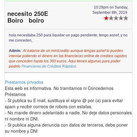
10:28pm on Sunday,
necesito 250E
September 8th, 2019
Boiro boiro
hola necesitaba 250 para liquidar un pago pendiente, tengo asnef, y no
me conceden,
Admin
:
Al tratarse de un minicredito aunque tengas asnef lo puedes
intentar pidiendo el dinero en las financieras online de creditos rapidos
que conceden hasta los 300 euros. Aqui tienes algunas para poder
pedirlo
Financieras de Créditos Rápidos
.
Prestamos privados
Esta web es informativa. No tramitamos ni Concedemos
Préstamos
- Si publica su E mail, sustituya el signo @ por (a) para evitar
spam y recibir correos de robots con estafas.
- No mande dinero adelantado a nadie. No deje datos personales
ni nombre ni DNI.
- Si publica alguna denuncia con datos de terceros, debe poner
su nombre y DNI