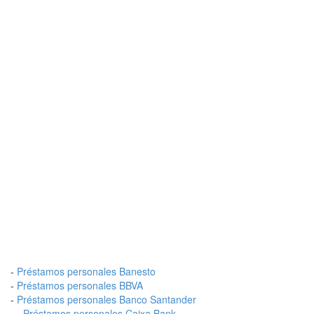
-
Préstamos personales Banesto
-
Préstamos personales BBVA
-
Préstamos personales Banco Santander
- -
Préstamos personales Caixa Bank