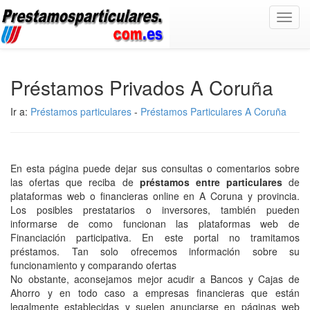
Toggl
navig
Préstamos Privados A Coruña
Ir a:
Préstamos particulares
-
Préstamos Particulares A Coruña
En esta página puede dejar sus consultas o comentarios sobre
las ofertas que reciba de
préstamos entre particulares
de
plataformas web o financieras online en A Coruna y provincia.
Los posibles prestatarios o inversores, también pueden
informarse de como funcionan las plataformas web de
Financiación participativa. En este portal no tramitamos
préstamos. Tan solo ofrecemos información sobre su
funcionamiento y comparando ofertas
No obstante, aconsejamos mejor acudir a Bancos y Cajas de
Ahorro y en todo caso a empresas financieras que están
legalmente establecidas y suelen anunciarse en páginas web