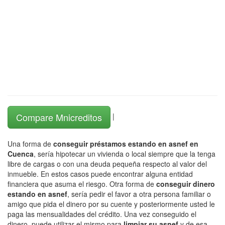
Compare Mnicreditos
|
Una forma de
conseguir préstamos estando en asnef en
Cuenca
, sería hipotecar un vivienda o local siempre que la tenga
libre de cargas o con una deuda pequeña respecto al valor del
inmueble. En estos casos puede encontrar alguna entidad
financiera que asuma el riesgo. Otra forma de
conseguir dinero
estando en asnef
, sería pedir el favor a otra persona familiar o
amigo que pida el dinero por su cuente y posteriormente usted le
paga las mensualidades del crédito. Una vez conseguido el
dinero, puede utilizar el mismo para
limpiar su asnef
y de esa