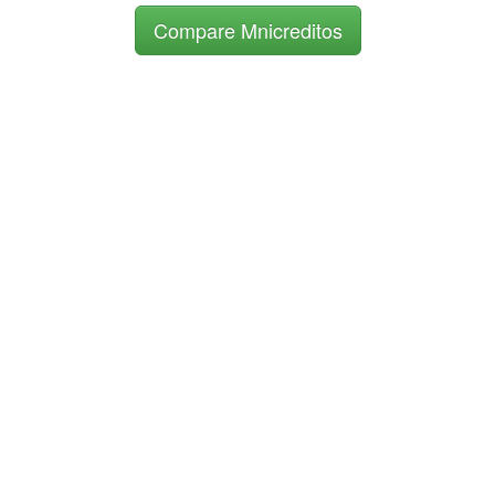
Compare Mnicreditos