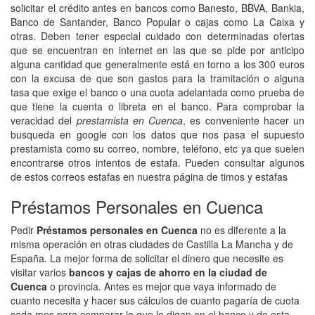
solicitar el crédito antes en bancos como Banesto, BBVA, Bankia,
Banco de Santander, Banco Popular o cajas como La Caixa y
otras. Deben tener especial cuidado con determinadas ofertas
que se encuentran en internet en las que se pide por anticipo
alguna cantidad que generalmente está en torno a los 300 euros
con la excusa de que son gastos para la tramitación o alguna
tasa que exige el banco o una cuota adelantada como prueba de
que tiene la cuenta o libreta en el banco. Para comprobar la
veracidad del
prestamista en Cuenca
, es conveniente hacer un
busqueda en google con los datos que nos pasa el supuesto
prestamista como su correo, nombre, teléfono, etc ya que suelen
encontrarse otros intentos de estafa. Pueden consultar algunos
de estos correos estafas en nuestra página de timos y estafas
Préstamos Personales en Cuenca
Pedir
Préstamos personales en Cuenca
no es diferente a la
misma operación en otras ciudades de Castilla La Mancha y de
España. La mejor forma de solicitar el dinero que necesite es
visitar varios
bancos y cajas de ahorro en la ciudad de
Cuenca
o provincia. Antes es mejor que vaya informado de
cuanto necesita y hacer sus cálculos de cuanto pagaría de cuota
cada mes para comparar lo que le digan en el banco y de esta