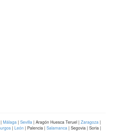
|
Málaga
|
Sevilla
| Aragón Huesca Teruel |
Zaragoza
|
urgos
|
León
| Palencia |
Salamanca
| Segovia | Soria |