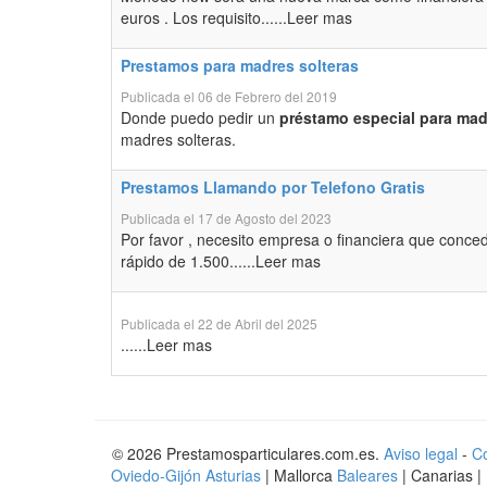
euros . Los requisito......Leer mas
Prestamos para madres solteras
Publicada el 06 de Febrero del 2019
Donde puedo pedir un
préstamo especial para mad
madres solteras.
Prestamos Llamando por Telefono Gratis
Publicada el 17 de Agosto del 2023
Por favor , necesito empresa o financiera que conceda
rápido de 1.500......Leer mas
Publicada el 22 de Abril del 2025
......Leer mas
© 2026 Prestamosparticulares.com.es.
Aviso legal
-
Co
Oviedo-Gijón Asturias
| Mallorca
Baleares
| Canarias |