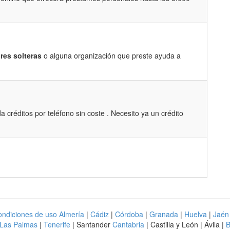
res solteras
o alguna organización que preste ayuda a
 créditos por teléfono sin coste . Necesito ya un crédito
ndiciones de uso
Almería
|
Cádiz
|
Córdoba
|
Granada
|
Huelva
|
Jaén
Las Palmas
|
Tenerife
| Santander
Cantabria
| Castilla y León | Ávila |
B