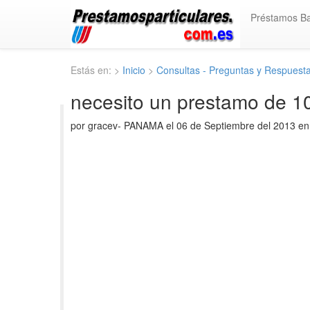
Préstamos B
Estás en: >
Inicio
>
Consultas - Preguntas y Respuest
necesito un prestamo de 1
por gracev- PANAMA el 06 de Septiembre del 2013 e