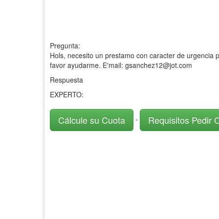
Pregunta:
Hols, necesito un prestamo con caracter de urgencia p
favor ayudarme. E'mail: gsanchez12@jot.com
Respuesta
EXPERTO:
Cálcule su Cuota
Requisitos Pedir 
-