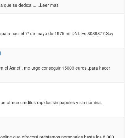
a que se dedica ......Leer mas
apata naci el 7/ de mayo de 1975 mi DNI: Es 3039877.Soy
l
n el Asnef , me urge conseguir 15000 euros ,para hacer
que ofrece créditos rápidos sin papeles y sin nómina.
nline que ofrecerá préstamos personales hasta los 8.000