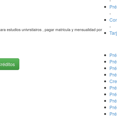
-
Pré
-
Con
-
ara estudios univrstiairos , pagar matricula y mensualidad por
Tar
Pré
Pré
Créditos
Pré
Pré
Cre
Pré
Pré
Pré
Pré
Pré