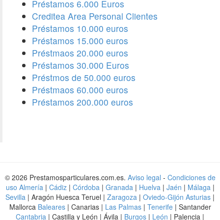
Préstamos 6.000 Euros
Creditea Area Personal Clientes
Préstamos 10.000 euros
Préstamos 15.000 euros
Préstmaos 20.000 euros
Préstamos 30.000 Euros
Préstmos de 50.000 euros
Préstmaos 60.000 euros
Préstamos 200.000 euros
© 2026 Prestamosparticulares.com.es.
Aviso legal
-
Condiciones de
uso
Almería
|
Cádiz
|
Córdoba
|
Granada
|
Huelva
|
Jaén
|
Málaga
|
Sevilla
| Aragón Huesca Teruel |
Zaragoza
|
Oviedo-Gijón Asturias
|
Mallorca
Baleares
| Canarias |
Las Palmas
|
Tenerife
| Santander
Cantabria
| Castilla y León | Ávila |
Burgos
|
León
| Palencia |