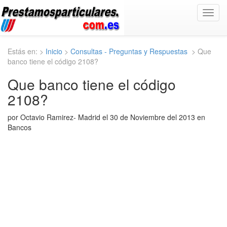
Toggl
navig
Estás en: >
Inicio
>
Consultas - Preguntas y Respuestas
> Que
banco tiene el código 2108?
Que banco tiene el código
2108?
por Octavio Ramirez- Madrid el 30 de Noviembre del 2013 en
Bancos