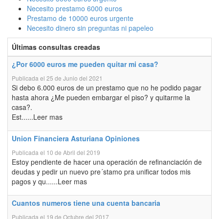
Necesito prestamo 6000 euros
Prestamo de 10000 euros urgente
Necesito dinero sin preguntas ni papeleo
Últimas consultas creadas
¿Por 6000 euros me pueden quitar mi casa?
Publicada el 25 de Junio del 2021
Si debo 6.000 euros de un prestamo que no he podido pagar
hasta ahora ¿Me pueden embargar el piso? y quitarme la
casa?.
Est......Leer mas
Union Financiera Asturiana Opiniones
Publicada el 10 de Abril del 2019
Estoy pendiente de hacer una operación de refinanciación de
deudas y pedir un nuevo pre´stamo pra unificar todos mis
pagos y qu......Leer mas
Cuantos numeros tiene una cuenta bancaria
Publicada el 19 de Octubre del 2017