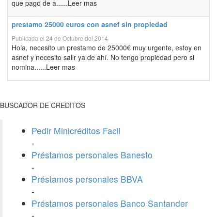
que pago de a......Leer mas
prestamo 25000 euros con asnef sin propiedad
Publicada el 24 de Octubre del 2014
Hola, necesito un prestamo de 25000€ muy urgente, estoy en
asnef y necesito salir ya de ahí. No tengo propiedad pero si
nomina......Leer mas
BUSCADOR DE CREDITOS
Pedir Minicréditos Facil
-
Préstamos personales Banesto
-
Préstamos personales BBVA
-
Préstamos personales Banco Santander
-