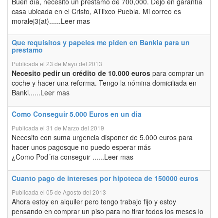
Buen día, necesito un prestamo de 700,000. Dejo en garantía
casa ubicada en el Cristo, ATlixco Puebla. Mi correo es
moralej3(at)......Leer mas
Que requisitos y papeles me piden en Bankia para un
prestamo
Publicada el 23 de Mayo del 2013
Necesito pedir un crédito de 10.000 euros
para comprar un
coche y hacer una reforma. Tengo la nómina domiciliada en
Banki......Leer mas
Como Conseguir 5.000 Euros en un dia
Publicada el 31 de Marzo del 2019
Necesito con suma urgencia disponer de 5.000 euros para
hacer unos pagosque no puedo esperar más
¿Como Pod´ria conseguir ......Leer mas
Cuanto pago de intereses por hipoteca de 150000 euros
Publicada el 05 de Agosto del 2013
Ahora estoy en alquiler pero tengo trabajo fijo y estoy
pensando en comprar un piso para no tirar todos los meses lo