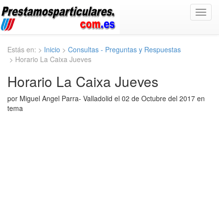
Toggl
navig
Estás en: >
Inicio
>
Consultas - Preguntas y Respuestas
> Horario La Caixa Jueves
Horario La Caixa Jueves
por Miguel Angel Parra- Valladolid el 02 de Octubre del 2017 en
tema