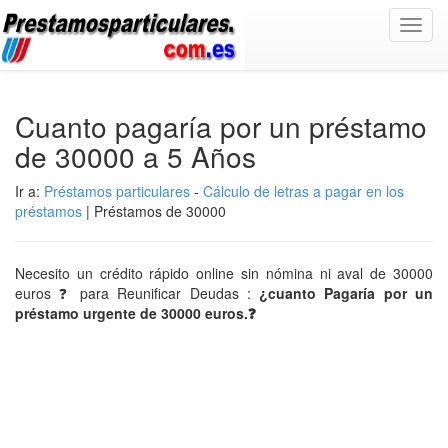
Toggl
navig
Cuanto pagaría por un préstamo
de 30000 a 5 Años
Ir a:
Préstamos particulares
-
Cálculo de letras a pagar en los
préstamos
| Préstamos de 30000
Necesito un crédito rápido online sin nómina ni aval de 30000
euros ❓ para Reunificar Deudas :
¿cuanto Pagaría por un
préstamo urgente de 30000 euros.❓