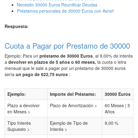
Necesito 30000 Euros Reunificar Deudas
Préstamos personales de 30000 Euros con Asnef
Respuesta:
Cuota a Pagar por Prestamo de 30000
Ejemplo: Para un
préstamo de 30000 Euros
, al 9,00% de interés
a
devolver en plazos de 5 años o 60 meses,
la cuota o letra
mensual que le sale a pagar por un préstamo de 30000 euros
sería
un pago de 622,75 euros
:
Ejemplo:
Importe del Préstamo:
30000 Euros
Plazo a devolver
Plazo de Amortización >
60 Meses | 5
en Meses >
Años
Tipo Interés
Ejemplo de Tipo de
9,00 %
Supuesto >
Interés >