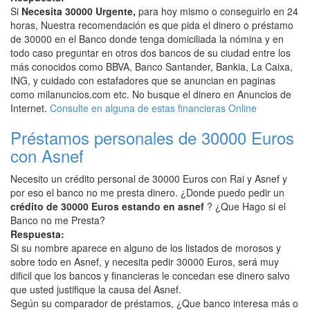
Si
Necesita 30000 Urgente,
para hoy mismo o conseguirlo en 24
horas, Nuestra recomendación es que pida el dinero o préstamo
de 30000 en el Banco donde tenga domiciliada la nómina y en
todo caso preguntar en otros dos bancos de su ciudad entre los
más conocidos como BBVA, Banco Santander, Bankia, La Caixa,
ING, y cuidado con estafadores que se anuncian en paginas
como milanuncios.com etc. No busque el dinero en Anuncios de
Internet.
Consulte en alguna de estas financieras Online
Préstamos personales de 30000 Euros
con Asnef
Necesito un crédito personal de 30000 Euros con Rai y Asnef y
por eso el banco no me presta dinero. ¿Donde puedo pedir un
crédito de 30000 Euros estando en asnef
? ¿Que Hago si el
Banco no me Presta?
Respuesta:
Si su nombre aparece en alguno de los listados de morosos y
sobre todo en Asnef, y necesita pedir 30000 Euros, será muy
dificil que los bancos y financieras le concedan ese dinero salvo
que usted justifique la causa del Asnef.
Según su comparador de préstamos, ¿Que banco interesa más o