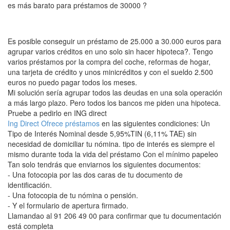
es más barato para préstamos de 30000 ?
Es posible conseguir un préstamo de 25.000 a 30.000 euros para
agrupar varios créditos en uno solo sin hacer hipoteca?. Tengo
varios préstamos por la compra del coche, reformas de hogar,
una tarjeta de crédito y unos minicréditos y con el sueldo 2.500
euros no puedo pagar todos los meses.
Mi solución sería agrupar todos las deudas en una sola operación
a más largo plazo. Pero todos los bancos me piden una hipoteca.
Pruebe a pedirlo en ING direct
Ing Direct Ofrece préstamos
en las siguientes condiciones: Un
Tipo de Interés Nominal desde 5,95%TIN (6,11% TAE) sin
necesidad de domiciliar tu nómina. tipo de interés es siempre el
mismo durante toda la vida del préstamo Con el mínimo papeleo
Tan solo tendrás que enviarnos los siguientes documentos:
- Una fotocopia por las dos caras de tu documento de
identificación.
- Una fotocopia de tu nómina o pensión.
- Y el formulario de apertura firmado.
Llamandao al 91 206 49 00 para confirmar que tu documentación
está completa