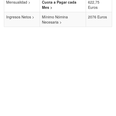
Mensualidad >
Cuota a Pagar cada
622,75
Mes >
Euros
Ingresos Netos >
Mínimo Nómina
2076 Euros
Necesaria >