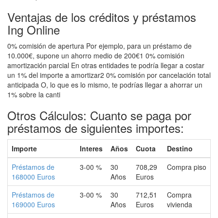
Ventajas de los créditos y préstamos
Ing Online
0% comisión de apertura Por ejemplo, para un préstamo de
10.000€, supone un ahorro medio de 200€1 0% comisión
amortización parcial En otras entidades te podría llegar a costar
un 1% del importe a amortizar2 0% comisión por cancelación total
anticipada O, lo que es lo mismo, te podrías llegar a ahorrar un
1% sobre la canti
Otros Cálculos: Cuanto se paga por
préstamos de siguientes importes:
Importe
Interes
Años
Cuota
Destino
Préstamos de
3-00 %
30
708,29
Compra piso
168000 Euros
Años
Euros
Préstamos de
3-00 %
30
712,51
Compra
169000 Euros
Años
Euros
vivienda