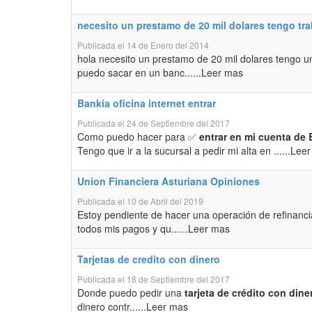
necesito un prestamo de 20 mil dolares tengo tr
Publicada el 14 de Enero del 2014
hola necesito un prestamo de 20 mil dolares tengo u
puedo sacar en un banc......Leer mas
Bankia oficina internet entrar
Publicada el 24 de Septiembre del 2017
Como puedo hacer para ✅
entrar en mi cuenta de 
Tengo que ir a la sucursal a pedir mi alta en ......Lee
Union Financiera Asturiana Opiniones
Publicada el 10 de Abril del 2019
Estoy pendiente de hacer una operación de refinanci
todos mis pagos y qu......Leer mas
Tarjetas de credito con dinero
Publicada el 18 de Septiembre del 2017
Donde puedo pedir una
tarjeta de crédito con dine
dinero contr......Leer mas