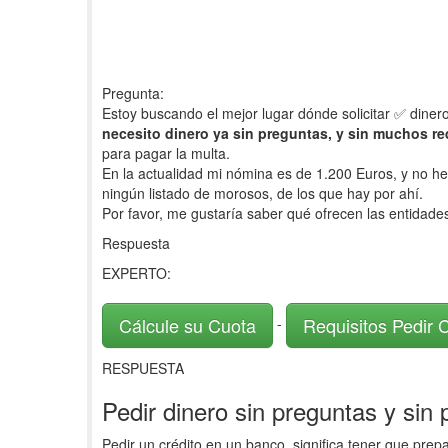
Pregunta:
Estoy buscando el mejor lugar dónde solicitar ✅ diner
necesito dinero ya sin preguntas, y sin muchos re
para pagar la multa.
En la actualidad mi nómina es de 1.200 Euros, y no he 
ningún listado de morosos, de los que hay por ahí.
Por favor, me gustaría saber qué ofrecen las entidade
Respuesta
EXPERTO:
Cálcule su Cuota
Requisitos Pedir 
-
RESPUESTA
Pedir dinero sin preguntas y sin
Pedir un crédito en un banco, significa tener que pr