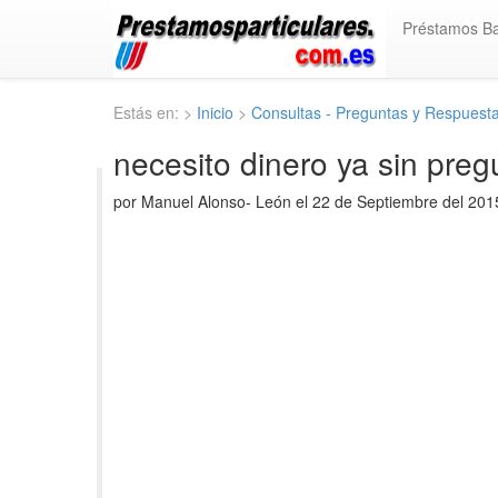
Préstamos B
Estás en: >
Inicio
>
Consultas - Preguntas y Respuest
necesito dinero ya sin preg
por Manuel Alonso- León el 22 de Septiembre del 20