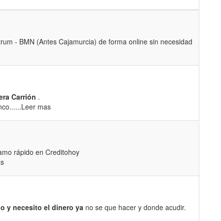
rum - BMN (Antes Cajamurcia) de forma online sin necesidad
era Carrión
.
co......Leer mas
amo rápido en Creditohoy
as
 y necesito el dinero ya
no se que hacer y donde acudir.