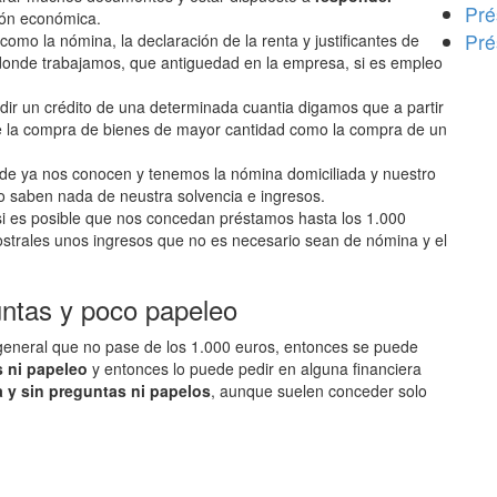
Pré
ión económica.
Pré
mo la nómina, la declaración de la renta y justificantes de
 donde trabajamos, que antiguedad en la empresa, si es empleo
dir un crédito de una determinada cuantia digamos que a partir
de la compra de bienes de mayor cantidad como la compra de un
de ya nos conocen y tenemos la nómina domiciliada y nuestro
no saben nada de neustra solvencia e ingresos.
 si es posible que nos concedan préstamos hasta los 1.000
strales unos ingresos que no es necesario sean de nómina y el
untas y poco papeleo
 general que no pase de los 1.000 euros, entonces se puede
 ni papeleo
y entonces lo puede pedir en alguna financiera
a y sin preguntas ni papelos
, aunque suelen conceder solo