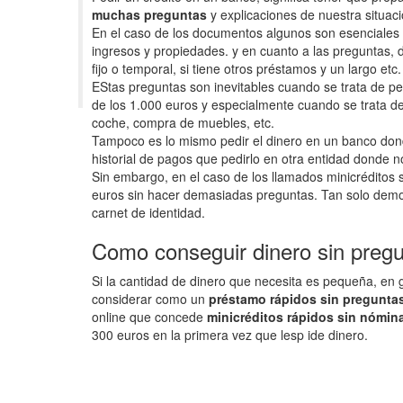
muchas preguntas
y explicaciones de nuestra situac
En el caso de los documentos algunos son esenciales co
ingresos y propiedades. y en cuanto a las preguntas,
fijo o temporal, si tiene otros préstamos y un largo etc.
EStas preguntas son inevitables cuando se trata de pe
de los 1.000 euros y especialmente cuando se trata 
coche, compra de muebles, etc.
Tampoco es lo mismo pedir el dinero en un banco don
historial de pagos que pedirlo en otra entidad donde 
Sin embargo, en el caso de los llamados minicréditos
euros sin hacer demasiadas preguntas. Tan solo demo
carnet de identidad.
Como conseguir dinero sin preg
Si la cantidad de dinero que necesita es pequeña, en
considerar como un
préstamo rápidos sin preguntas
online que concede
minicréditos rápidos sin nómin
300 euros en la primera vez que lesp ide dinero.