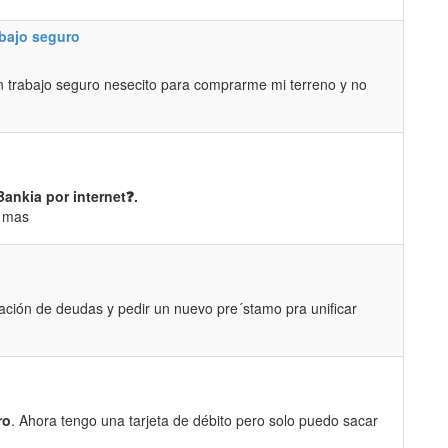
abajo seguro
n trabajo seguro nesecito para comprarme mi terreno y no
Bankia por internet❓.
r mas
ación de deudas y pedir un nuevo pre´stamo pra unificar
ro
. Ahora tengo una tarjeta de débito pero solo puedo sacar