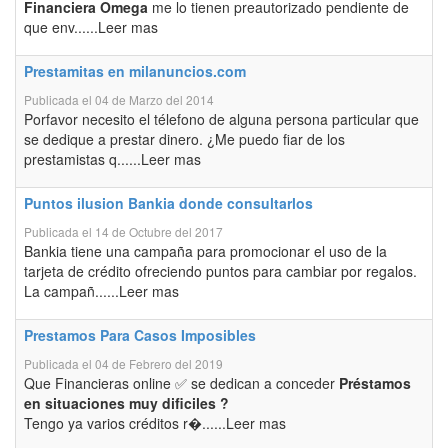
Financiera Omega
me lo tienen preautorizado pendiente de
que env......Leer mas
Prestamitas en milanuncios.com
Publicada el 04 de Marzo del 2014
Porfavor necesito el télefono de alguna persona particular que
se dedique a prestar dinero. ¿Me puedo fiar de los
prestamistas q......Leer mas
Puntos ilusion Bankia donde consultarlos
Publicada el 14 de Octubre del 2017
Bankia tiene una campaña para promocionar el uso de la
tarjeta de crédito ofreciendo puntos para cambiar por regalos.
La campañ......Leer mas
Prestamos Para Casos Imposibles
Publicada el 04 de Febrero del 2019
Que Financieras online ✅ se dedican a conceder
Préstamos
en situaciones muy dificiles ?
Tengo ya varios créditos r�......Leer mas