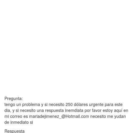
Pregunta:
tengo un problema y si necesito 250 dólares urgente para este
dia, y si necesito una respuesta inemdiata por favor estoy aquí en
mi correo es mariadejimenez_@Hotmail.com necesito me yudan
de inmediato si
Respuesta