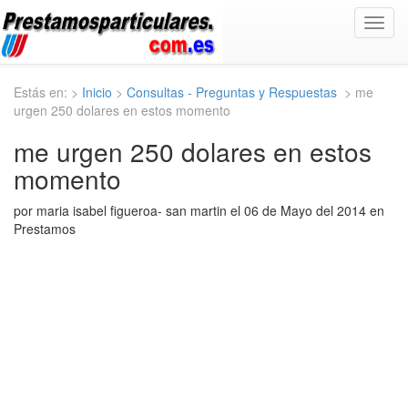
Toggl
navig
Estás en: >
Inicio
>
Consultas - Preguntas y Respuestas
> me
urgen 250 dolares en estos momento
me urgen 250 dolares en estos
momento
por maria isabel figueroa- san martin el 06 de Mayo del 2014 en
Prestamos