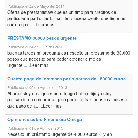
Publicada el 22 de Mayo del 2014
Oferta de prestamistaw que es un timo para creditos de
particular a particular E-mail: felix.lucena.benito que tiene un
correo spa......Leer mas
PRESTAMO 30000 pesos urgente
Publicada el 04 de Julio del 2013
buenas tardes mi pregunta es nesecito un prestamo de 30,000
pesos que necesito para poder obtenerlo me es
urgente......Leer mas
Cuanto pago de intereses por hipoteca de 150000 euros
Publicada el 05 de Agosto del 2013
Ahora estoy en alquiler pero tengo trabajo fijo y estoy
pensando en comprar un piso para no tirar todos los meses lo
que pago de a......Leer mas
Opiniones sobre Financiera Omega
Publicada el 01 de Abril del 2015
Necesito un préstamo urgente de 4.000 euros ✅ y en