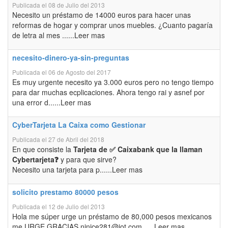
Publicada el 08 de Julio del 2013
Necesito un préstamo de 14000 euros para hacer unas
reformas de hogar y comprar unos muebles. ¿Cuanto pagaría
de letra al mes ......Leer mas
necesito-dinero-ya-sin-preguntas
Publicada el 06 de Agosto del 2017
Es muy urgente necesito ya 3.000 euros pero no tengo tiempo
para dar muchas ecplicaciones. Ahora tengo rai y asnef por
una error d......Leer mas
CyberTarjeta La Caixa como Gestionar
Publicada el 27 de Abril del 2018
En que consiste la
Tarjeta de ✅ Caixabank que la llaman
Cybertarjeta❓
y para que sirve?
Necesito una tarjeta para p......Leer mas
solicito prestamo 80000 pesos
Publicada el 12 de Julio del 2013
Hola me súper urge un préstamo de 80,000 pesos mexicanos
me URGE GRACIAS ninice281@jot.com......Leer mas