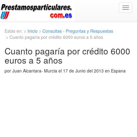
Toggl
navig
Estás en: >
Inicio
>
Consultas - Preguntas y Respuestas
> Cuanto pagaría por crédito 6000 euros a 5 años
Cuanto pagaría por crédito 6000
euros a 5 años
por Juan Alcantara- Murcia el 17 de Junio del 2013 en Espana