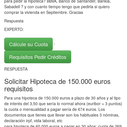
para pedir la hipoteca? BBVA, Banco de Santander, Bankia,
Sabadell ? y con cuanto tiempo tengo que pedirla si quiero
comprar la vivienda en Septiembre. Gracias
Respuesta
EXPERTO:
Cálcule su Cuota
-
Requisitos Pedir Créditos
RESPUESTA
Solicitar Hipoteca de 150.000 euros
requisitos
Para una hipoteca de 150.000 euros a plazo de 30 años y al tipo
de interés del 3,50 que sería lo normal ahora (euribor + 3 puntos)
la cuota o mensualidad a pagar sería de 674 euros. Los
documentos que tienes que llevar son los habituales 3 nóminas,
declaración irpf, vida laboral, etc
para hipoteca de 60.000 euros a pagar en 30 años: cuota de 269