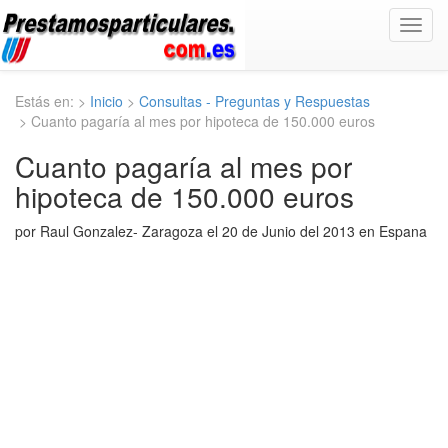
Toggl
navig
Estás en: >
Inicio
>
Consultas - Preguntas y Respuestas
> Cuanto pagaría al mes por hipoteca de 150.000 euros
Cuanto pagaría al mes por
hipoteca de 150.000 euros
por Raul Gonzalez- Zaragoza el 20 de Junio del 2013 en Espana