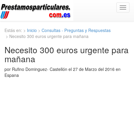
Toggl
navig
Estás en: >
Inicio
>
Consultas - Preguntas y Respuestas
> Necesito 300 euros urgente para mañana
Necesito 300 euros urgente para
mañana
por Rufino Dominguez- Castellón el 27 de Marzo del 2016 en
Espana