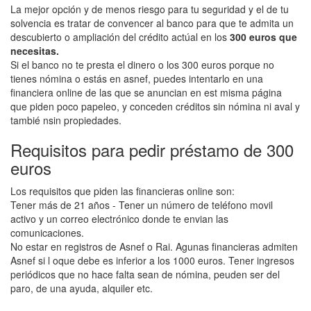
La mejor opción y de menos riesgo para tu seguridad y el de tu
solvencia es tratar de convencer al banco para que te admita un
descubierto o ampliación del crédito actúal en los
300 euros que
necesitas.
Si el banco no te presta el dinero o los 300 euros porque no
tienes nómina o estás en asnef, puedes intentarlo en una
financiera online de las que se anuncian en est misma página
que piden poco papeleo, y conceden créditos sin nómina ni aval y
tambié nsin propiedades.
Requisitos para pedir préstamo de 300
euros
Los requisitos que piden las financieras online son:
Tener más de 21 años - Tener un número de teléfono movil
activo y un correo electrónico donde te envian las
comunicaciones.
No estar en registros de Asnef o Rai. Agunas financieras admiten
Asnef si l oque debe es inferior a los 1000 euros. Tener ingresos
periódicos que no hace falta sean de nómina, peuden ser del
paro, de una ayuda, alquiler etc.