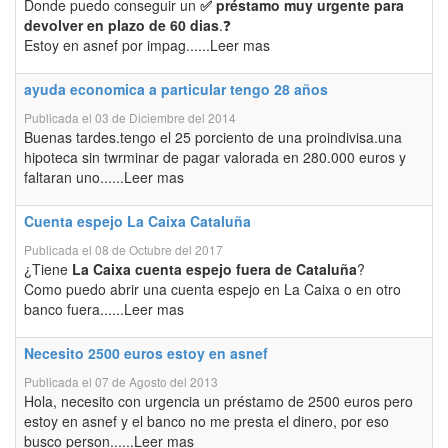
Donde puedo conseguir un
✅ préstamo muy urgente para
devolver en plazo de 60 dias
.❓
Estoy en asnef por impag......Leer mas
ayuda economica a particular tengo 28 años
Publicada el 03 de Diciembre del 2014
Buenas tardes.tengo el 25 porciento de una proindivisa.una
hipoteca sin twrminar de pagar valorada en 280.000 euros y
faltaran uno......Leer mas
Cuenta espejo La Caixa Cataluña
Publicada el 08 de Octubre del 2017
¿Tiene
La Caixa cuenta espejo fuera de Cataluña
?
Como puedo abrir una cuenta espejo en La Caixa o en otro
banco fuera......Leer mas
Necesito 2500 euros estoy en asnef
Publicada el 07 de Agosto del 2013
Hola, necesito con urgencia un préstamo de 2500 euros pero
estoy en asnef y el banco no me presta el dinero, por eso
busco person......Leer mas