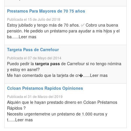
Prestamos Para Mayores de 70 75 años
Publicada el 15 de Julio del 2018
Estoy jubilado y tengo más de 70 años. ✅ Cobro una buena
pensión. He pedido un préstamo para ayudar a mis hijos y el
ba......Leer mas
Targeta Pass de Carrefour
Publicada el 07 de Mayo del 2014
Puedo pedir la
targeta pass
de Carrefour si no tengo nómina
y estoy en asnef?
Me han comentado que la tarjeta de cr�......Leer mas
Ccloan Préstamos Rapidos Opiniones
Publicada el 31 de Marzo del 2019
Alquién que le hayan prestado dinero en Ccloan Préstamos
Rápidos ?
Necesito urgentemetne un préstamo de 1.000 euros y
t......Leer mas