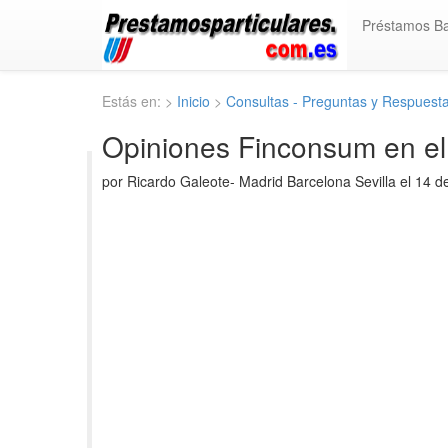
Préstamos B
Estás en: >
Inicio
>
Consultas - Preguntas y Respuest
Opiniones Finconsum en el
por Ricardo Galeote- Madrid Barcelona Sevilla el 14 d