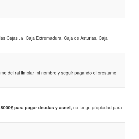
 las Cajas .📱 Caja Extremadura, Caja de Asturias, Caja
me del rai limpiar mi nombre y seguir pagando el prestamo
 8000€ para pagar deudas y asnef,
no tengo propiedad para