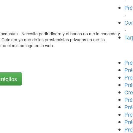
-
Pré
-
Con
-
inconsum . Necesito pedir dinero y el banco no me lo concede y
Tar
 Cetelem ya que de los prestamistas privados no me fio.
ene el mismo logo en la web.
Pré
Pré
Pré
Créditos
Pré
Cre
Pré
Pré
Pré
Pré
Pré