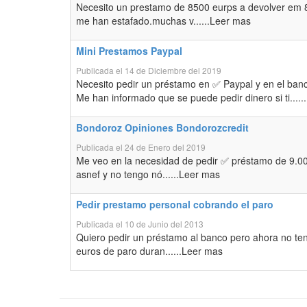
Necesito un prestamo de 8500 eurps a devolver em 
me han estafado.muchas v......Leer mas
Mini Prestamos Paypal
Publicada el 14 de Diciembre del 2019
Necesito pedir un préstamo en ✅ Paypal y en el ban
Me han informado que se puede pedir dinero si ti....
Bondoroz Opiniones Bondorozcredit
Publicada el 24 de Enero del 2019
Me veo en la necesidad de pedir ✅ préstamo de 9.00
asnef y no tengo nó......Leer mas
Pedir prestamo personal cobrando el paro
Publicada el 10 de Junio del 2013
Quiero pedir un préstamo al banco pero ahora no t
euros de paro duran......Leer mas