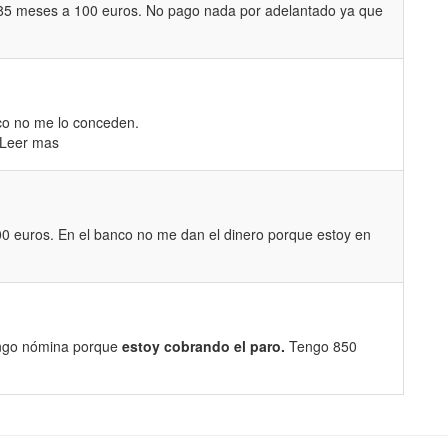
85 meses a 100 euros. No pago nada por adelantado ya que
co no me lo conceden.
..Leer mas
0 euros. En el banco no me dan el dinero porque estoy en
engo nómina porque
estoy cobrando el paro.
Tengo 850