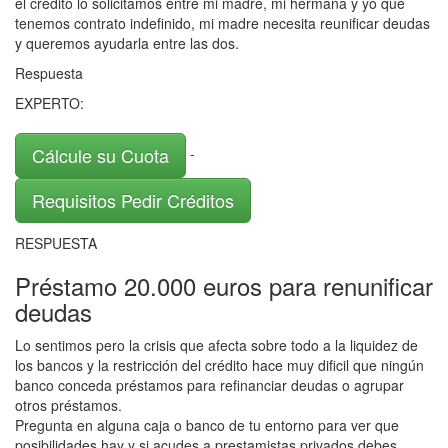
el credito lo solicitamos entre mi madre, mi hermana y yo que
tenemos contrato indefinido, mi madre necesita reunificar deudas
y queremos ayudarla entre las dos.
Respuesta
EXPERTO:
Cálcule su Cuota
-
Requisitos Pedir Créditos
RESPUESTA
Préstamo 20.000 euros para renunificar
deudas
Lo sentimos pero la crisis que afecta sobre todo a la liquidez de
los bancos y la restricción del crédito hace muy dificil que ningún
banco conceda préstamos para refinanciar deudas o agrupar
otros préstamos.
Pregunta en alguna caja o banco de tu entorno para ver que
posibilidades hay y si acudes a prestamistas privados debes