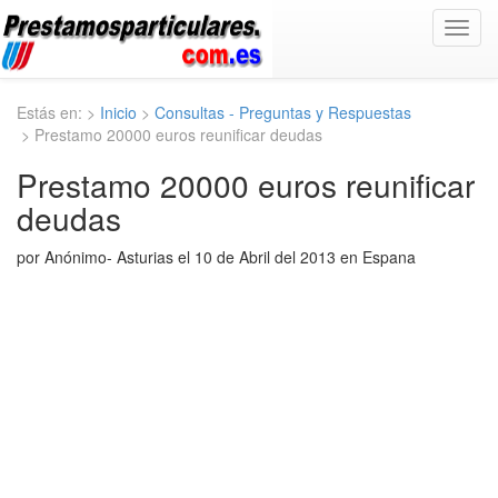
Toggl
navig
Estás en: >
Inicio
>
Consultas - Preguntas y Respuestas
> Prestamo 20000 euros reunificar deudas
Prestamo 20000 euros reunificar
deudas
por Anónimo- Asturias el 10 de Abril del 2013 en Espana