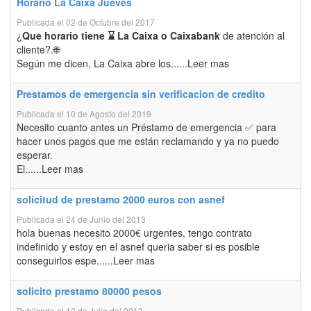
Horario La Caixa Jueves
Publicada el 02 de Octubre del 2017
¿
Que horario tiene ⌛ La Caixa o Caixabank
de atención al
cliente?.🌐
Según me dicen, La Caixa abre los......Leer mas
Prestamos de emergencia sin verificacion de credito
Publicada el 10 de Agosto del 2019
Necesito cuanto antes un Préstamo de emergencia ✅ para
hacer unos pagos que me están reclamando y ya no puedo
esperar.
El......Leer mas
solicitud de prestamo 2000 euros con asnef
Publicada el 24 de Junio del 2013
hola buenas necesito 2000€ urgentes, tengo contrato
indefinido y estoy en el asnef queria saber si es posible
conseguirlos espe......Leer mas
solicito prestamo 80000 pesos
Publicada el 12 de Julio del 2013