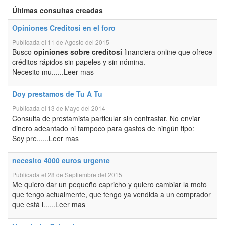
Últimas consultas creadas
Opiniones Creditosi en el foro
Publicada el 11 de Agosto del 2015
Busco
opiniones sobre creditosi
financiera online que ofrece
créditos rápidos sin papeles y sin nómina.
Necesito mu......Leer mas
Doy prestamos de Tu A Tu
Publicada el 13 de Mayo del 2014
Consulta de prestamista particular sin contrastar. No enviar
dinero adeantado ni tampoco para gastos de ningún tipo:
Soy pre......Leer mas
necesito 4000 euros urgente
Publicada el 28 de Septiembre del 2015
Me quiero dar un pequeño capricho y quiero cambiar la moto
que tengo actualmente, que tengo ya vendida a un comprador
que está i......Leer mas