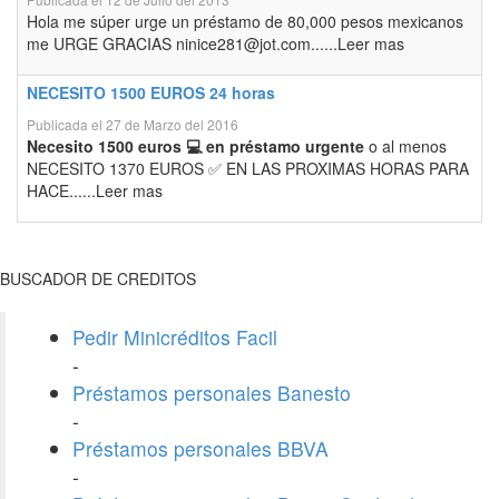
Hola me súper urge un préstamo de 80,000 pesos mexicanos
me URGE GRACIAS ninice281@jot.com......Leer mas
NECESITO 1500 EUROS 24 horas
Publicada el 27 de Marzo del 2016
Necesito 1500 euros 💻 en préstamo urgente
o al menos
NECESITO 1370 EUROS ✅ EN LAS PROXIMAS HORAS PARA
HACE......Leer mas
BUSCADOR DE CREDITOS
Pedir Minicréditos Facil
-
Préstamos personales Banesto
-
Préstamos personales BBVA
-