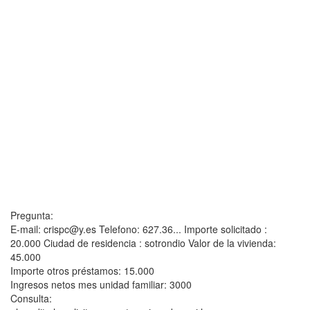
Pregunta:
E-mail: crispc@y.es Telefono: 627.36... Importe solicitado :
20.000 Ciudad de residencia : sotrondio Valor de la vivienda:
45.000
Importe otros préstamos: 15.000
Ingresos netos mes unidad familiar: 3000
Consulta: