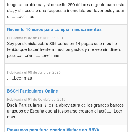
tengo un problema y si necesito 250 dólares urgente para este
dia, y si necesito una respuesta inemdiata por favor estoy aquí
e......Leer mas
Necesito 10 euros para comprar medicamentos
Publicada el 02 de Octubre del 2013
Soy pensionista cobro 895 euros en 14 pagas este mes he
tenido que hacer frente a muchos gastos y me veo sin dinero
para comprar l......Leer mas
Publicada el 09 de Julio del 2026
......Leer mas
BSCH Particulares Online
Publicada el 01 de Octubre del 2017
Bsch Particulares
📱 es la abreviatura de los grandes bancos
antiguos de España que al fusionarse crearon el actú......Leer
mas
Prestamos para funcionarios Muface en BBVA