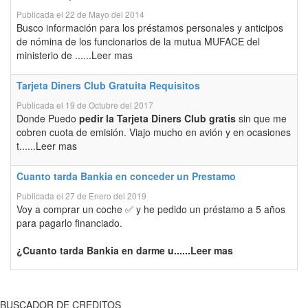
Publicada el 22 de Mayo del 2014
Busco información para los préstamos personales y anticipos
de nómina de los funcionarios de la mutua MUFACE del
ministerio de ......Leer mas
Tarjeta Diners Club Gratuita Requisitos
Publicada el 19 de Octubre del 2017
Donde Puedo
pedir la Tarjeta Diners Club gratis
sin que me
cobren cuota de emisión. Viajo mucho en avión y en ocasiones
t......Leer mas
Cuanto tarda Bankia en conceder un Prestamo
Publicada el 27 de Enero del 2019
Voy a comprar un coche ✅ y he pedido un préstamo a 5 años
para pagarlo financiado.
¿Cuanto tarda Bankia en darme u......Leer mas
BUSCADOR DE CREDITOS