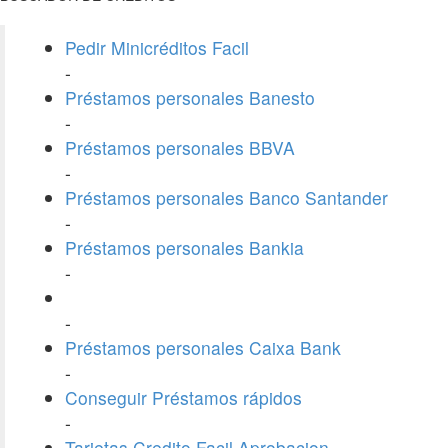
Pedir Minicréditos Facil
-
Préstamos personales Banesto
-
Préstamos personales BBVA
-
Préstamos personales Banco Santander
-
Préstamos personales Bankia
-
-
Préstamos personales Caixa Bank
-
Conseguir Préstamos rápidos
-
Tarjetas Credito Facil Aprobacion