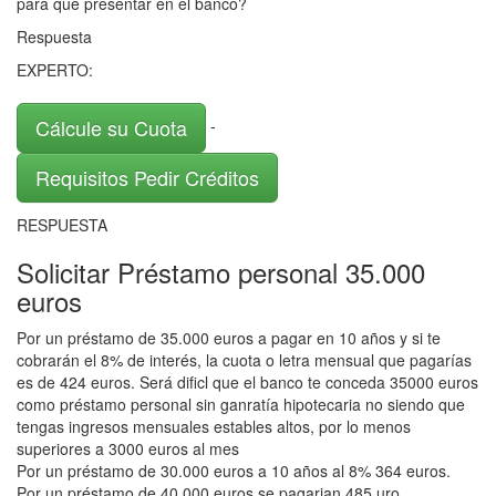
para que presentar en el banco?
Respuesta
EXPERTO:
Cálcule su Cuota
-
Requisitos Pedir Créditos
RESPUESTA
Solicitar Préstamo personal 35.000
euros
Por un préstamo de 35.000 euros a pagar en 10 años y si te
cobrarán el 8% de interés, la cuota o letra mensual que pagarías
es de 424 euros. Será dificl que el banco te conceda 35000 euros
como préstamo personal sin ganratía hipotecaria no siendo que
tengas ingresos mensuales estables altos, por lo menos
superiores a 3000 euros al mes
Por un préstamo de 30.000 euros a 10 años al 8% 364 euros.
Por un préstamo de 40.000 euros se pagarian 485 uro