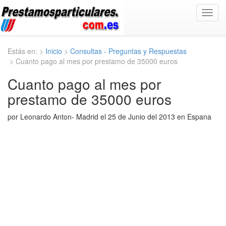
Toggl
navig
Estás en: >
Inicio
>
Consultas - Preguntas y Respuestas
> Cuanto pago al mes por prestamo de 35000 euros
Cuanto pago al mes por
prestamo de 35000 euros
por Leonardo Anton- Madrid el 25 de Junio del 2013 en Espana