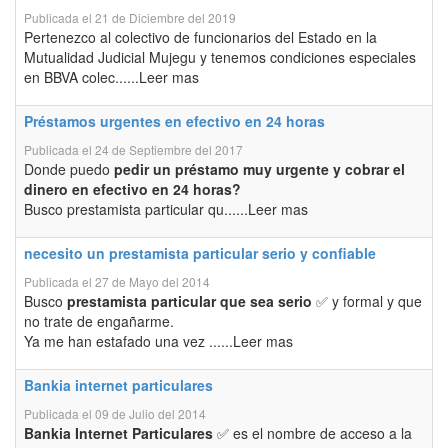
Publicada el 21 de Diciembre del 2019
Pertenezco al colectivo de funcionarios del Estado en la
Mutualidad Judicial Mujegu y tenemos condiciones especiales
en BBVA colec......Leer mas
Préstamos urgentes en efectivo en 24 horas
Publicada el 24 de Septiembre del 2017
Donde puedo
pedir un préstamo muy urgente y cobrar el
dinero en efectivo en 24 horas?
Busco prestamista particular qu......Leer mas
necesito un prestamista particular serio y confiable
Publicada el 27 de Mayo del 2014
Busco
prestamista particular que sea serio
✅ y formal y que
no trate de engañarme.
Ya me han estafado una vez ......Leer mas
Bankia internet particulares
Publicada el 09 de Julio del 2014
Bankia Internet Particulares
✅ es el nombre de acceso a la