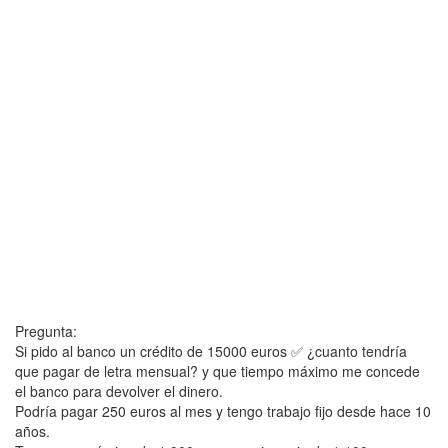
Pregunta:
Si pido al banco un crédito de 15000 euros ✅ ¿cuanto tendría
que pagar de letra mensual? y que tiempo máximo me concede
el banco para devolver el dinero.
Podría pagar 250 euros al mes y tengo trabajo fijo desde hace 10
años.