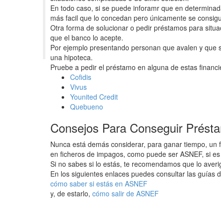
En todo caso, si se puede inforamr que en determinad
más facil que lo concedan pero únicamente se consig
Otra forma de solucionar o pedir préstamos para situa
que el banco lo acepte.
Por ejemplo presentando personan que avalen y que s
una hipoteca.
Pruebe a pedir el préstamo en alguna de estas financi
Cofidis
Vivus
Younited Credit
Quebueno
Consejos Para Conseguir Préstam
Nunca está demás considerar, para ganar tiempo, un f
en ficheros de impagos, como puede ser ASNEF, si es 
Si no sabes si lo estás, te recomendamos que lo averi
En los siguientes enlaces puedes consultar las guías d
cómo saber si estás en ASNEF
y, de estarlo,
cómo salir de ASNEF