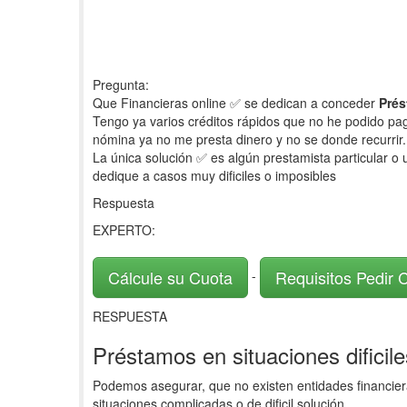
Pregunta:
Que Financieras online ✅ se dedican a conceder
Prés
Tengo ya varios créditos rápidos que no he podido pagar
nómina ya no me presta dinero y no se donde recurrir.
La única solución ✅ es algún prestamista particular o 
dedique a casos muy dificiles o imposibles
Respuesta
EXPERTO:
Cálcule su Cuota
Requisitos Pedir 
-
RESPUESTA
Préstamos en situaciones dificile
Podemos asegurar, que no existen entidades financie
situaciones complicadas o de dificil solución.