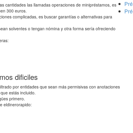
Pré
as cantidades las llamadas operaciones de minipréstamos, es
Pré
uen 300 euros.
ciones complicadas, es buscar garantías o alternativas para
ean solventes o tengan nómina y otra forma sería ofreciendo
eras:
os dificiles
iltrado por entidades que sean más permisivas con anotaciones
que estás incluido.
gües primero.
e eldinerorapido: