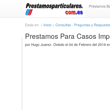
Préstamos B
Estás en: >
Inicio
>
Consultas - Preguntas y Respuest
Prestamos Para Casos Imp
por Hugo Juarez- Oviedo el 04 de Febrero del 2019 