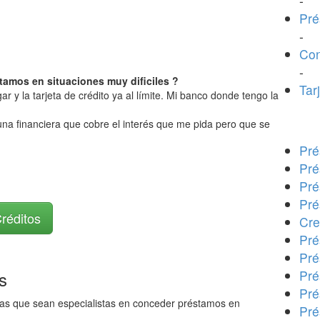
-
Pré
-
Con
-
tamos en situaciones muy dificiles ?
Tar
 y la tarjeta de crédito ya al límite. Mi banco donde tengo la
una financiera que cobre el interés que me pida pero que se
Pré
Pré
Pré
Pré
Créditos
Cre
Pré
Pré
s
Pré
Pré
ras que sean especialistas en conceder préstamos en
Pré