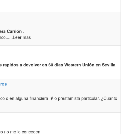
era Carrión
.
co......Leer mas
 rapidos a devolver en 60 dias Western Unión en Sevilla.
uros
o o en alguna financiera 💰 o prestamista particular. ¿Cuanto
co no me lo conceden.