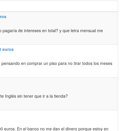
uros
 pagaría de intereses en total? y que letra mensual me
0 euros
toy pensando en comprar un piso para no tirar todos los meses
 Inglés sin tener que ir a la tienda?
0 euros. En el banco no me dan el dinero porque estoy en