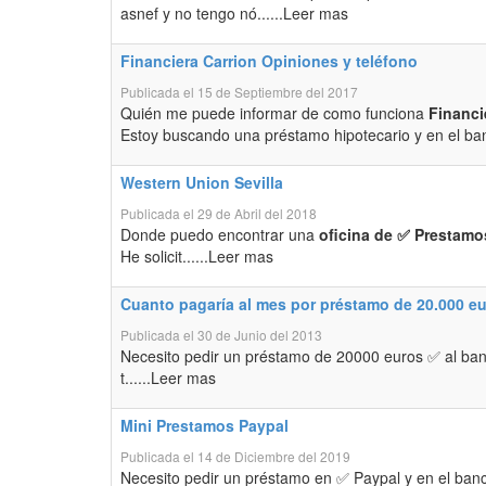
asnef y no tengo nó......Leer mas
Financiera Carrion Opiniones y teléfono
Publicada el 15 de Septiembre del 2017
Quién me puede informar de como funciona
Financi
Estoy buscando una préstamo hipotecario y en el ban
Western Union Sevilla
Publicada el 29 de Abril del 2018
Donde puedo encontrar una
oficina de ✅ Prestamos
He solicit......Leer mas
Cuanto pagaría al mes por préstamo de 20.000 e
Publicada el 30 de Junio del 2013
Necesito pedir un préstamo de 20000 euros ✅ al banc
t......Leer mas
Mini Prestamos Paypal
Publicada el 14 de Diciembre del 2019
Necesito pedir un préstamo en ✅ Paypal y en el ban