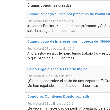
Últimas consultas creadas
Cuanot se paga al mes por prestamo de 25000 e
Publicada el 10 de Enero del 2014
si pido en Bankia 25.000 euros de préstamo, ¿Cuánto
saldría a pagar.? ......Leer mas
Cuanto pago de intereses por hipoteca de 15000
Publicada el 05 de Agosto del 2013
Ahora estoy en alquiler pero tengo trabajo fijo y es
lo que pago de a......Leer mas
Saldo Regalo Tarjeta El Corte Ingles
Publicada el 25 de Junio del 2021
¿Como puedo saber el saldo de una tarjeta de El Crote
Me han regalado una tarjeta de ......Leer mas
Bondoroz Opiniones Bondorozcredit
Publicada el 24 de Enero del 2019
Me veo en la necesidad de pedir ✅ préstamo de 9.00