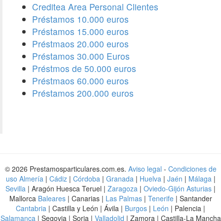
Creditea Area Personal Clientes
Préstamos 10.000 euros
Préstamos 15.000 euros
Préstmaos 20.000 euros
Préstamos 30.000 Euros
Préstmos de 50.000 euros
Préstmaos 60.000 euros
Préstamos 200.000 euros
© 2026 Prestamosparticulares.com.es.
Aviso legal
-
Condiciones de
uso
Almería
|
Cádiz
|
Córdoba
|
Granada
|
Huelva
|
Jaén
|
Málaga
|
Sevilla
| Aragón Huesca Teruel |
Zaragoza
|
Oviedo-Gijón Asturias
|
Mallorca
Baleares
| Canarias |
Las Palmas
|
Tenerife
| Santander
Cantabria
| Castilla y León | Ávila |
Burgos
|
León
| Palencia |
Salamanca
| Segovia | Soria |
Valladolid
| Zamora | Castilla-La Mancha