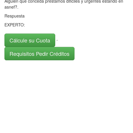
Alguién que conceda préstamos dificiles y urgentes estando en
asnef?.
Respuesta
EXPERTO:
Cálcule su Cuota
-
Requisitos Pedir Créditos