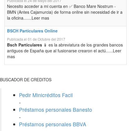
Publicada el 24 de Mayo del 2017
Necesito acceder a mi cuenta en ✅ Banco Mare Nostrum -
BMN (Antes Cajamurcia) de forma online sin necesidad de ir a
la oficina.......Leer mas
BSCH Particulares Online
Publicada el 01 de Octubre del 2017
Bsch Particulares
📱 es la abreviatura de los grandes bancos
antiguos de España que al fusionarse crearon el actú......Leer
mas
BUSCADOR DE CREDITOS
Pedir Minicréditos Facil
-
Préstamos personales Banesto
-
Préstamos personales BBVA