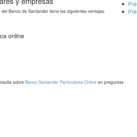
lares y empresas
Pré
Pré
a del Banco de Santander tiene las siguientes ventajas:
ca online
onsulta sobre
Banco Santander Particulares Online
en preguntas