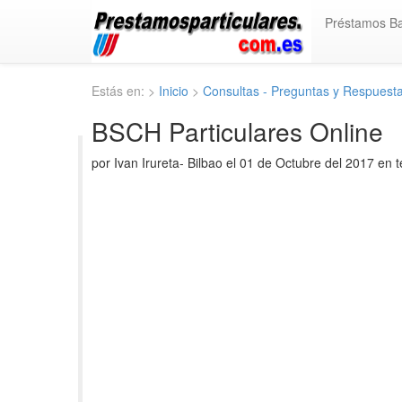
Préstamos B
Estás en: >
Inicio
>
Consultas - Preguntas y Respuest
BSCH Particulares Online
por Ivan Irureta- Bilbao el 01 de Octubre del 2017 en 