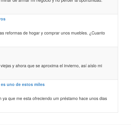
rminar de armar mi negocio y no perder la oportunidad.
ros
nas reformas de hogar y comprar unos muebles. ¿Cuanto
iejas y ahora que se aproxima el invierno, así aíslo mi
 es uno de estos miles
ch ya que me esta ofreciendo um préstamo hace unos dias