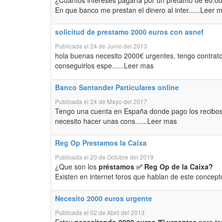
¿Cuantos intereses pagaría por un prétamo de 60.0
En que banco me prestan el dinero al inter......Leer 
solicitud de prestamo 2000 euros con asnef
Publicada el 24 de Junio del 2013
hola buenas necesito 2000€ urgentes, tengo contrato i
conseguirlos espe......Leer mas
Banco Santander Particulares online
Publicada el 24 de Mayo del 2017
Tengo una cuenta en España donde pago los recibos 
necesito hacer unas cons......Leer mas
Reg Op Prestamos la Caixa
Publicada el 20 de Octubre del 2019
¿Que son los
préstamos ✅ Reg Op de la Caixa?
Existen en internet foros que hablan de este concep
Necesito 2000 euros urgente
Publicada el 02 de Abril del 2013