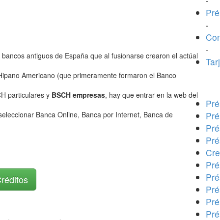
-
Pré
-
Con
-
s bancos antiguos de España que al fusionarse crearon el actúal
Tar
 Hipano Americano (que primeramente formaron el Banco
CH particulares y
BSCH empresas
, hay que entrar en la web del
Pré
 seleccionar Banca Online, Banca por Internet, Banca de
Pré
Pré
Pré
Cre
Pré
Pré
Créditos
Pré
Pré
Pré