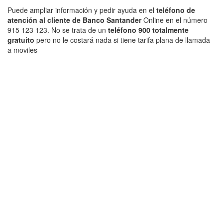
Puede ampliar información y pedir ayuda en el
teléfono de
atención al cliente de Banco Santander
Online en el número
915 123 123. No se trata de un
teléfono 900 totalmente
gratuito
pero no le costará nada si tiene tarifa plana de llamada
a moviles