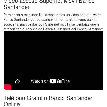
Video acceso Supernet Movil Banco
Santander
Para hacerlo más sencillo, le mostramos un video corporativo de
Banco Santander donde explican de forma clara como puede
acceder a sus cuentas con Supernet movil y las ventajas que le
ofrecen con el servicio de Banca a Distancia del Banco Santander
Teléfono Gratuito Banco Santander
Online