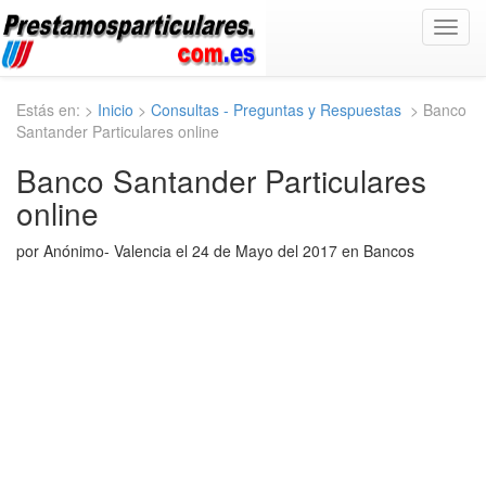
Toggl
navig
Estás en: >
Inicio
>
Consultas - Preguntas y Respuestas
> Banco
Santander Particulares online
Banco Santander Particulares
online
por Anónimo- Valencia el 24 de Mayo del 2017 en Bancos