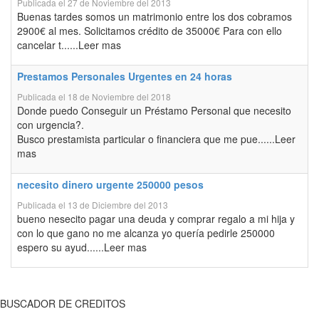
Publicada el 27 de Noviembre del 2013
Buenas tardes somos un matrimonio entre los dos cobramos
2900€ al mes. Solicitamos crédito de 35000€ Para con ello
cancelar t......Leer mas
Prestamos Personales Urgentes en 24 horas
Publicada el 18 de Noviembre del 2018
Donde puedo Conseguir un Préstamo Personal que necesito
con urgencia?.
Busco prestamista particular o financiera que me pue......Leer
mas
necesito dinero urgente 250000 pesos
Publicada el 13 de Diciembre del 2013
bueno nesecito pagar una deuda y comprar regalo a mi hija y
con lo que gano no me alcanza yo quería pedirle 250000
espero su ayud......Leer mas
BUSCADOR DE CREDITOS