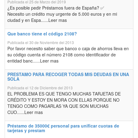
Publicada el 25 de Marzo del 2019
¿Es posible pedir Préstamos fuera de España? ✅
Necesito un crédito muy urgente de 5.000 euros y en mi
ciudad y en Espa......Leer mas
Que banco tiene el código 2108?
Publicada el 30 de Noviembre del 2013
Por favor necesito saber que banco o caja de ahorros lleva en
su código cuenta el número 2108 como identificador de
entidad banc......Leer mas
PRESTAMO PARA RECOGER TODAS MIS DEUDAS EN UNA
SOLA
Publicada el 12 de Diciembre del 2013
EL PROBLEMA ES QUE TENGO MUCHAS TARJETAS DE
CRÉDITO Y ESTOY EN MORA CON ELLAS PORQUE NO
TENGO COMO PAGARLAS YA QUE SON MUCHAS
CUO......Leer mas
Préstamo de 35000€ personal para unificar cuotas de
tarjetas y prestam