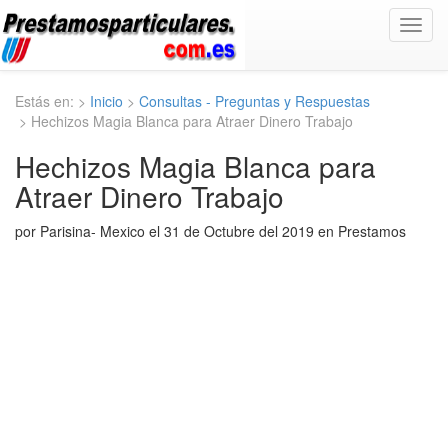
Toggl
navig
Estás en: >
Inicio
>
Consultas - Preguntas y Respuestas
> Hechizos Magia Blanca para Atraer Dinero Trabajo
Hechizos Magia Blanca para
Atraer Dinero Trabajo
por Parisina- Mexico el 31 de Octubre del 2019 en Prestamos