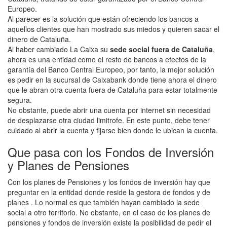
Europeo.
Al parecer es la solución que están ofreciendo los bancos a
aquellos clientes que han mostrado sus miedos y quieren sacar el
dinero de Cataluña.
Al haber cambiado La Caixa su
sede social fuera de Cataluña
,
ahora es una entidad como el resto de bancos a efectos de la
garantía del Banco Central Europeo, por tanto, la mejor solución
es pedir en la sucursal de Caixabank donde tiene ahora el dinero
que le abran otra cuenta fuera de Cataluña para estar totalmente
segura.
No obstante, puede abrir una cuenta por internet sin necesidad
de desplazarse otra ciudad limitrofe. En este punto, debe tener
cuidado al abrir la cuenta y fijarse bien donde le ubican la cuenta.
Que pasa con los Fondos de Inversión
y Planes de Pensiones
Con los planes de Pensiones y los fondos de inversión hay que
preguntar en la entidad donde reside la gestora de fondos y de
planes . Lo normal es que también hayan cambiado la sede
social a otro territorio. No obstante, en el caso de los planes de
pensiones y fondos de inversión existe la posibilidad de pedir el