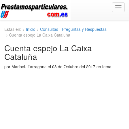
Toggl
navig
Estás en: >
Inicio
>
Consultas - Preguntas y Respuestas
> Cuenta espejo La Caixa Cataluña
Cuenta espejo La Caixa
Cataluña
por Maribel- Tarragona el 08 de Octubre del 2017 en tema