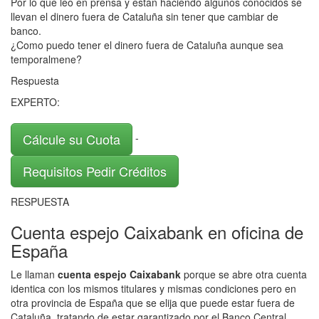
Por lo que leo en prensa y están haciendo algunos conocidos se
llevan el dinero fuera de Cataluña sin tener que cambiar de
banco.
¿Como puedo tener el dinero fuera de Cataluña aunque sea
temporalmene?
Respuesta
EXPERTO:
Cálcule su Cuota
-
Requisitos Pedir Créditos
RESPUESTA
Cuenta espejo Caixabank en oficina de
España
Le llaman
cuenta espejo Caixabank
porque se abre otra cuenta
identica con los mismos titulares y mismas condiciones pero en
otra provincia de España que se elija que puede estar fuera de
Cataluña, tratando de estar garantizado por el Banco Central