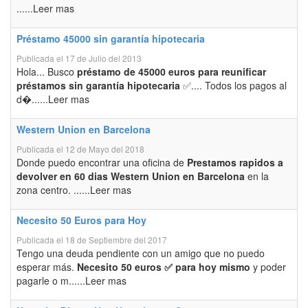
......Leer mas
Préstamo 45000 sin garantía hipotecaria
Publicada el 17 de Julio del 2013
Hola... Busco
préstamo de 45000 euros para reunificar
préstamos sin garantía hipotecaria
✅.... Todos los pagos al
d�......Leer mas
Western Union en Barcelona
Publicada el 12 de Mayo del 2018
Donde puedo encontrar una oficina de
Prestamos rapidos a
devolver en 60 dias Western Union en Barcelona
en la
zona centro. ......Leer mas
Necesito 50 Euros para Hoy
Publicada el 18 de Septiembre del 2017
Tengo una deuda pendiente con un amigo que no puedo
esperar más.
Necesito 50 euros ✅ para hoy mismo
y poder
pagarle o m......Leer mas