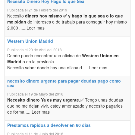
Necesito Dinero Hoy Hago lo que Sea
Publicada el 21 de Febrero del 2019
Necesito
dinero hoy mismo ✅ y hago lo que sea o lo que
me pidan
de intereses o de trabajo para conseguir hoy mismo
2.000 ......Leer mas
Western Union Madrid
Publicada el 29 de Abril del 2018
Donde puedo encontrar una oficina de
Western Union en
Madrid
o en la provincia.
Necesito saber donde hay una oficna d......Leer mas
necesito dinero urgente para pagar deudas pago como
sea
Publicada el 19 de Mayo del 2016
Necesito dinero Ya es muy urgente
.✅ Tengo unas deudas
que no me dejan vivir, estoy amenazado y necesito pagarles
de forma......Leer mas
Prestamos rapidos a devolver en 60 dias
Publicada el 11 de Junio del 2018