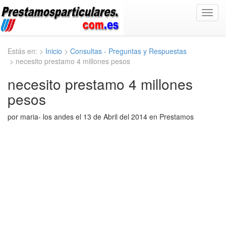
Toggl
navig
Estás en: >
Inicio
>
Consultas - Preguntas y Respuestas
> necesito prestamo 4 millones pesos
necesito prestamo 4 millones
pesos
por maria- los andes el 13 de Abril del 2014 en Prestamos