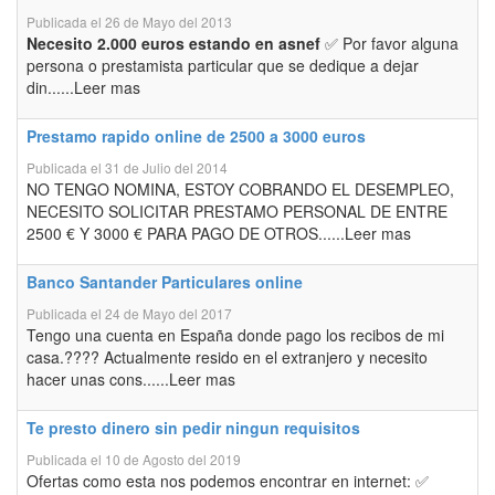
Publicada el 26 de Mayo del 2013
Necesito 2.000 euros estando en asnef
✅ Por favor alguna
persona o prestamista particular que se dedique a dejar
din......Leer mas
Prestamo rapido online de 2500 a 3000 euros
Publicada el 31 de Julio del 2014
NO TENGO NOMINA, ESTOY COBRANDO EL DESEMPLEO,
NECESITO SOLICITAR PRESTAMO PERSONAL DE ENTRE
2500 € Y 3000 € PARA PAGO DE OTROS......Leer mas
Banco Santander Particulares online
Publicada el 24 de Mayo del 2017
Tengo una cuenta en España donde pago los recibos de mi
casa.???? Actualmente resido en el extranjero y necesito
hacer unas cons......Leer mas
Te presto dinero sin pedir ningun requisitos
Publicada el 10 de Agosto del 2019
Ofertas como esta nos podemos encontrar en internet: ✅