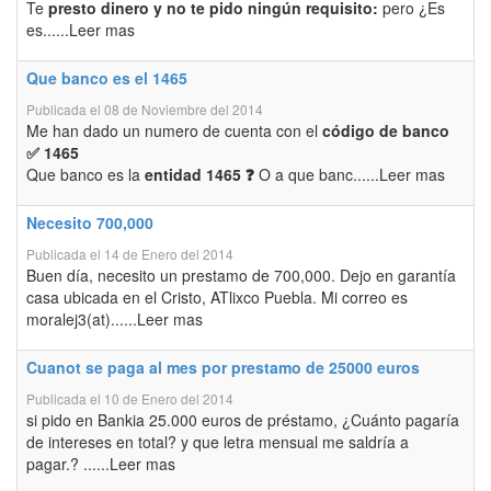
Te
presto dinero y no te pido ningún requisito:
pero ¿Es
es......Leer mas
Que banco es el 1465
Publicada el 08 de Noviembre del 2014
Me han dado un numero de cuenta con el
código de banco
✅ 1465
Que banco es la
entidad 1465 ❓
O a que banc......Leer mas
Necesito 700,000
Publicada el 14 de Enero del 2014
Buen día, necesito un prestamo de 700,000. Dejo en garantía
casa ubicada en el Cristo, ATlixco Puebla. Mi correo es
moralej3(at)......Leer mas
Cuanot se paga al mes por prestamo de 25000 euros
Publicada el 10 de Enero del 2014
si pido en Bankia 25.000 euros de préstamo, ¿Cuánto pagaría
de intereses en total? y que letra mensual me saldría a
pagar.? ......Leer mas