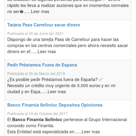
rápido les lleva a realizar acciones que en momentos normales
no ser�......Leer mas
Tarjeta Pass Carrefour sacar dinero
Publicada el 25 de Junio del 2021
Dispongo de una tarejta Pass de Carrefour para hacer las
compras en los centros comerciales pero ahora necesito sacar
dinero en ef......Leer mas
Pedir Préstamos Fuera de Espana
Publicada el 25 de Marzo del 2019
¿Es posible pedir Préstamos fuera de España? ✅
Necesito un crédito muy urgente de 5.000 euros y en mi
ciudad y en Espa......Leer mas
Banco Finantia Sofinloc Depositos Opiniones
Publicada el 19 de Octubre del 2017
El
Banco Finantia Sofinloc
pertenece al Grupo Internacional
conocido como Finantia.
Esta Entidad está especializada en......Leer mas