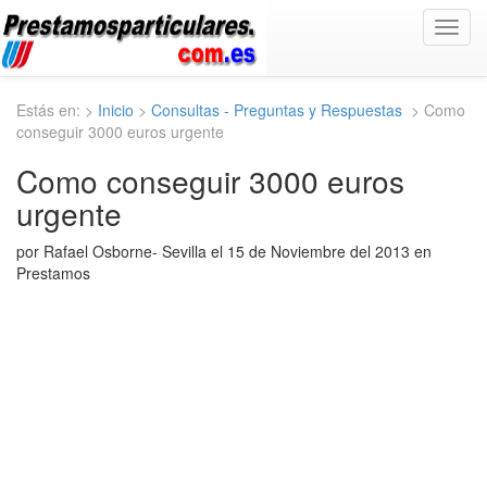
Toggl
navig
Estás en: >
Inicio
>
Consultas - Preguntas y Respuestas
> Como
conseguir 3000 euros urgente
Como conseguir 3000 euros
urgente
por Rafael Osborne- Sevilla el 15 de Noviembre del 2013 en
Prestamos