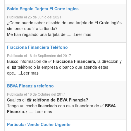
Saldo Regalo Tarjeta El Corte Ingles
Publicada el 25 de Junio del 2021
¿Como puedo saber el saldo de una tarjeta de El Crote Inglés
sin tener que ir a la tienda?
Me han regalado una tarjeta de ......Leer mas
Fracciona Financiera Teléfono
Publicada el 16 de Septiembre del 2017
Busco información de ✅
Fracciona Financiera,
la dirección y
el ☎ teléfono o la empresa o banco que atienda estas
ope......Leer mas
BBVA Finanzia telefono
Publicada el 16 de Octubre del 2017
Cual es el ☎
teléfono de BBVA Finanzia?
Tengo un coche financiado con esta financiera de ✅
BBVA
Finanzia.
<......Leer mas
Particular Vende Coche Urgente