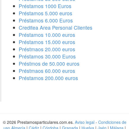
Préstamos 1000 Euros
Préstamos 5.000 euros
Préstamos 6.000 Euros
Creditea Area Personal Clientes
Préstamos 10.000 euros
Préstamos 15.000 euros
Préstmaos 20.000 euros
Préstamos 30.000 Euros
Préstmos de 50.000 euros
Préstmaos 60.000 euros
Préstamos 200.000 euros
© 2026 Prestamosparticulares.com.es.
Aviso legal
-
Condiciones de
uso
Almería
|
Cádiz
|
Córdoba
|
Granada
|
Huelva
|
Jaén
|
Málaga
|