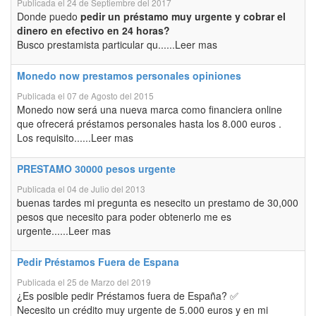
Publicada el 24 de Septiembre del 2017
Donde puedo
pedir un préstamo muy urgente y cobrar el
dinero en efectivo en 24 horas?
Busco prestamista particular qu......Leer mas
Monedo now prestamos personales opiniones
Publicada el 07 de Agosto del 2015
Monedo now será una nueva marca como financiera online
que ofrecerá préstamos personales hasta los 8.000 euros .
Los requisito......Leer mas
PRESTAMO 30000 pesos urgente
Publicada el 04 de Julio del 2013
buenas tardes mi pregunta es nesecito un prestamo de 30,000
pesos que necesito para poder obtenerlo me es
urgente......Leer mas
Pedir Préstamos Fuera de Espana
Publicada el 25 de Marzo del 2019
¿Es posible pedir Préstamos fuera de España? ✅
Necesito un crédito muy urgente de 5.000 euros y en mi