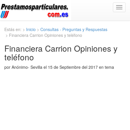
Toggl
navig
Estás en: >
Inicio
>
Consultas - Preguntas y Respuestas
> Financiera Carrion Opiniones y teléfono
Financiera Carrion Opiniones y
teléfono
por Anónimo- Sevilla el 15 de Septiembre del 2017 en tema