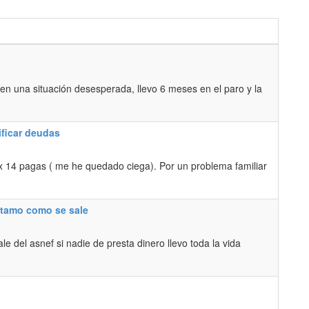
n una situación desesperada, llevo 6 meses en el paro y la
ificar deudas
x 14 pagas ( me he quedado ciega). Por un problema familiar
estamo como se sale
e del asnef si nadie de presta dinero llevo toda la vida