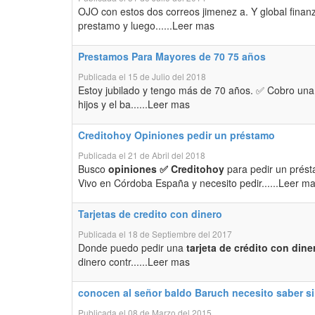
OJO con estos dos correos jimenez a. Y global finanz
prestamo y luego......Leer mas
Prestamos Para Mayores de 70 75 años
Publicada el 15 de Julio del 2018
Estoy jubilado y tengo más de 70 años. ✅ Cobro un
hijos y el ba......Leer mas
Creditohoy Opiniones pedir un préstamo
Publicada el 21 de Abril del 2018
Busco
opiniones ✅ Creditohoy
para pedir un prést
Vivo en Córdoba España y necesito pedir......Leer m
Tarjetas de credito con dinero
Publicada el 18 de Septiembre del 2017
Donde puedo pedir una
tarjeta de crédito con dine
dinero contr......Leer mas
conocen al señor baldo Baruch necesito saber si
Publicada el 08 de Marzo del 2015