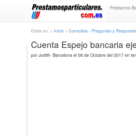
Préstamos B
Estás en: >
Inicio
>
Consultas - Preguntas y Respuest
Cuenta Espejo bancaria ej
por Judith- Barcelona el 08 de Octubre del 2017 en t