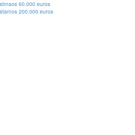
stmaos 60.000 euros
stamos 200.000 euros