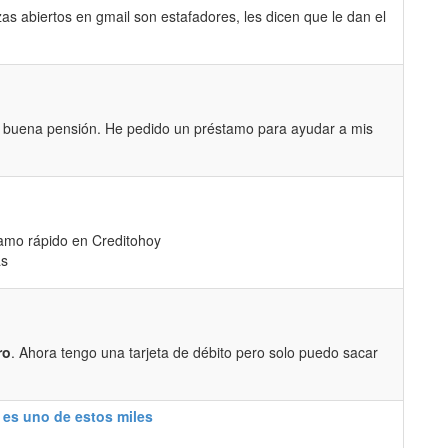
as abiertos en gmail son estafadores, les dicen que le dan el
a buena pensión. He pedido un préstamo para ayudar a mis
amo rápido en Creditohoy
as
ro
. Ahora tengo una tarjeta de débito pero solo puedo sacar
 es uno de estos miles