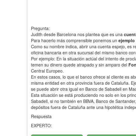
Pregunta:
Judith desde Barcelona nos plantea que es una
cuent
Para hacerlo más comprensible ponemos un
ejemplo 
Como su nombre indica, abrir una cuenta espejo, es re
oficina bancaria en otra sucursal del mismo banco con 
Por ejemplo: En la situación actúal del intento de pr
temen su dinero quede atrapado y sin amparo del
Fon
Central Europeo.
En estos casos, lo que el banco ofrece al cliente es abri
misma entidad en otra provincia fuera de Cataluña. E
se puede abrir otra igual en Banco de Sabadell en Mad
Esta situación se está produciendo no solo en los pr
Sabadell, si no también en BBVA, Banco de Santander, 
depósitos fuera de Cataluña ante una hipotética inde
Respuesta
EXPERTO: