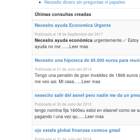
Necesito dinero sin preguntas ni papeleo
Últimas consultas creadas
Necesito ayuda Economica Urgente
Publicada el 18 de Septiembre del 2017
Necesito ayuda económica
urgentemente.✅ Estoy e
ayuda no me ......Leer mas
Necesito una hipoteca de 85.000 euros para reun
Publicada el 21 de Julio del 2014
Tengo una pensión de gran invalidez de 1868 euros 
me veo asi. Mi casa......Leer mas
nesecito salir del asnef pero nadie me da un pr
Publicada el 30 de Julio del 2013
tengo nomina fija 1600eu estoi en elasnef como se sal
pagando i una vez qu......Leer mas
ojo estafa global finanzas correos gmail
Publicada el 31 de Julio del 2014