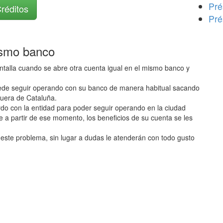
Pré
Créditos
Pré
ismo banco
ntalla cuando se abre otra cuenta igual en el mismo banco y
uede seguir operando con su banco de manera habitual sacando
fuera de Cataluña.
erdo con la entidad para poder seguir operando en la ciudad
e a partir de ese momento, los beneficios de su cuenta se les
este problema, sin lugar a dudas le atenderán con todo gusto