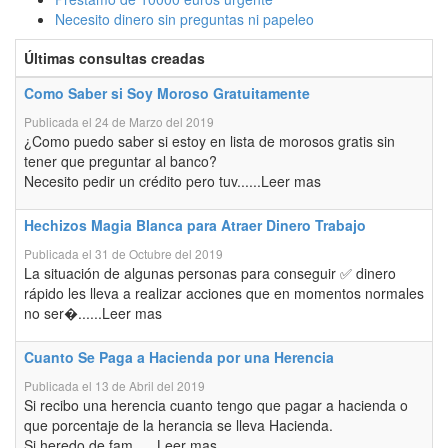
Necesito dinero sin preguntas ni papeleo
Últimas consultas creadas
Como Saber si Soy Moroso Gratuitamente
Publicada el 24 de Marzo del 2019
¿Como puedo saber si estoy en lista de morosos gratis sin
tener que preguntar al banco?
Necesito pedir un crédito pero tuv......Leer mas
Hechizos Magia Blanca para Atraer Dinero Trabajo
Publicada el 31 de Octubre del 2019
La situación de algunas personas para conseguir ✅ dinero
rápido les lleva a realizar acciones que en momentos normales
no ser�......Leer mas
Cuanto Se Paga a Hacienda por una Herencia
Publicada el 13 de Abril del 2019
Si recibo una herencia cuanto tengo que pagar a hacienda o
que porcentaje de la herancia se lleva Hacienda.
Si heredo de fam......Leer mas