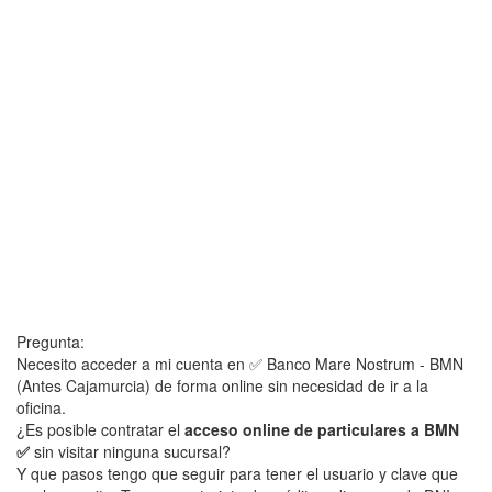
Pregunta:
Necesito acceder a mi cuenta en ✅ Banco Mare Nostrum - BMN
(Antes Cajamurcia) de forma online sin necesidad de ir a la
oficina.
¿Es posible contratar el
acceso online de particulares a BMN
✅
sin visitar ninguna sucursal?
Y que pasos tengo que seguir para tener el usuario y clave que