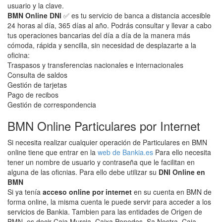
usuario y la clave.
BMN Online DNI
✅ es tu servicio de banca a distancia accesible
24 horas al día, 365 días al año. Podrás consultar y llevar a cabo
tus operaciones bancarias del día a día de la manera más
cómoda, rápida y sencilla, sin necesidad de desplazarte a la
oficina:
Traspasos y transferencias nacionales e internacionales
Consulta de saldos
Gestión de tarjetas
Pago de recibos
Gestión de correspondencia
BMN Online Particulares por Internet
Si necesita realizar cualquier operación de Particulares en BMN
online tiene que entrar en la
web de Bankia.es
Para ello necesita
tener un nombre de usuario y contraseña que le facilitan en
alguna de las oficnias. Para ello debe utilizar su
DNI Online en
BMN
Si ya tenía
acceso online por internet
en su cuenta en BMN de
forma online, la misma cuenta le puede servir para acceder a los
servicios de Bankia. Tambien para las entidades de Origen de
BMN, es decir Caja Murcia, Caixa Penedes, Sa Nostra, Caja