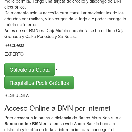
me lo permita. Tengo una tarjeta de crédito y dispongo de DNI
electrónico.
De momento solo la necesito para consultar movimientos de los
adeudos por recibos, y los cargos de la tarjeta y poder recarga la
tarjeta de internet.
Antes de ser BMN era CajaMurcia que ahora se ha unido a Caja
Granada y Caixa Penedes y Sa Nostra.
Respuesta
EXPERTO:
Cálcule su Cuota
-
Requisitos Pedir Créditos
RESPUESTA
Acceso Online a BMN por internet
Para acceder a la banca a distancia de Banco Mare Nostrum o
Banca online BMN
entra en su web Ahora Bankia banca a
distancia y le ofrecen toda la información para conseguir el