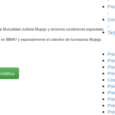
-
Pré
-
Con
-
 la Mutualidad Judicial Mujegu y tenemos condiciones especiales
Tar
 en BBVA? y especialmemte el colectivo de funcioarios Mujegu
Pré
Pré
Pré
Créditos
Pré
Cre
Pré
Pré
Pré
Pré
Pré