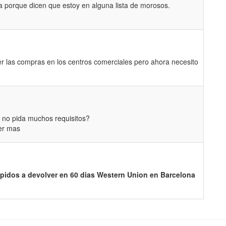
 porque dicen que estoy en alguna lista de morosos.
r las compras en los centros comerciales pero ahora necesito
 no pida muchos requisitos?
eer mas
pidos a devolver en 60 dias Western Union en Barcelona