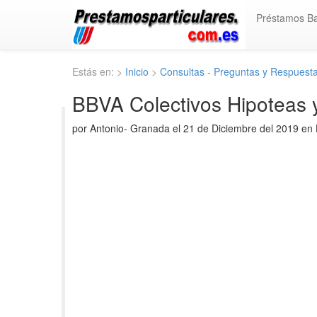
Préstamos B
Estás en: >
Inicio
>
Consultas - Preguntas y Respuest
BBVA Colectivos Hipoteas 
por Antonio- Granada el 21 de Diciembre del 2019 en