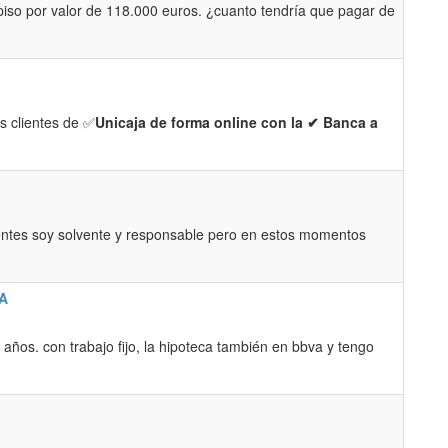
piso por valor de 118.000 euros. ¿cuanto tendría que pagar de
s clientes de ✅
Unicaja de forma online con la ✔ Banca a
ntes soy solvente y responsable pero en estos momentos
VA
ños. con trabajo fijo, la hipoteca también en bbva y tengo