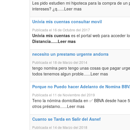
Les pido estudien mi hipoteca para la compra de un 
intereses? ¿q......Leer mas
Univia mis cuentas consultar movil
Publicada el 16 de Octubre del 2017
Univia mis cuentas
es el portal web para acceder lo
Distancia......Leer mas
necesito un prestamo urgente andorra
Publicada el 18 de Marzo del 2014
tengo nomina pero tengo unas cosas que pagar urge
todos tenemos algun proble......Leer mas
Porque no Puedo hacer Adelanto de Nomina BB
Publicada el 11 de Noviembre del 2019
Teno la nómina domiciliada en ✅ BBVA desde hace 5 a
otros préstamo......Leer mas
Cuanto se Tarda en Salir del Asnef
Publicada el 14 de Marzo del 2018