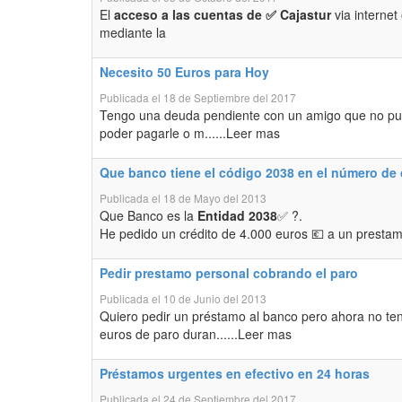
El
acceso a las cuentas de ✅ Cajastur
via internet
mediante la
Necesito 50 Euros para Hoy
Publicada el 18 de Septiembre del 2017
Tengo una deuda pendiente con un amigo que no p
poder pagarle o m......Leer mas
Que banco tiene el código 2038 en el número de
Publicada el 18 de Mayo del 2013
Que Banco es la
Entidad 2038
✅ ?.
He pedido un crédito de 4.000 euros 💶 a un prestamis
Pedir prestamo personal cobrando el paro
Publicada el 10 de Junio del 2013
Quiero pedir un préstamo al banco pero ahora no t
euros de paro duran......Leer mas
Préstamos urgentes en efectivo en 24 horas
Publicada el 24 de Septiembre del 2017