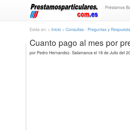
Préstamos B
Estás en: >
Inicio
>
Consultas - Preguntas y Respuest
Cuanto pago al mes por pr
por Pedro Hernandez- Salamanca el 18 de Julio del 