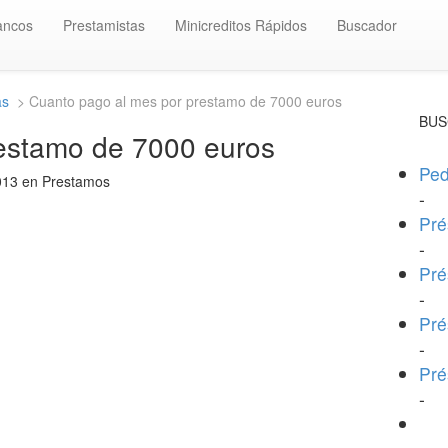
ancos
Prestamistas
Minicreditos Rápidos
Buscador
as
> Cuanto pago al mes por prestamo de 7000 euros
BUS
estamo de 7000 euros
Ped
2013 en Prestamos
-
Pré
-
Pré
-
Pré
-
Pré
-