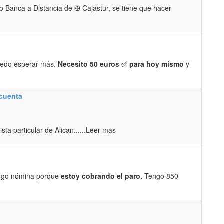
 o Banca a Distancia de ✠ Cajastur, se tiene que hacer
uedo esperar más.
Necesito 50 euros ✅ para hoy mismo
y
 cuenta
ta particular de Alican......Leer mas
engo nómina porque
estoy cobrando el paro.
Tengo 850