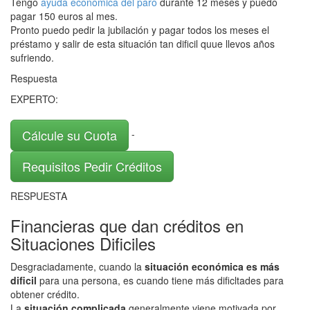
Tengo
ayuda económica del paro
durante 12 meses y puedo
pagar 150 euros al mes.
Pronto puedo pedir la jubilación y pagar todos los meses el
préstamo y salir de esta situación tan dificil quue llevos años
sufriendo.
Respuesta
EXPERTO:
Cálcule su Cuota
-
Requisitos Pedir Créditos
RESPUESTA
Financieras que dan créditos en
Situaciones Dificiles
Desgraciadamente, cuando la
situación económica es más
dificil
para una persona, es cuando tiene más dificltades para
obtener crédito.
La
situación complicada
generalmente viene motivada por