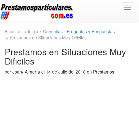
Toggl
navig
Estás en: >
Inicio
>
Consultas - Preguntas y Respuestas
> Prestamos en Situaciones Muy Dificiles
Prestamos en Situaciones Muy
Dificiles
por Joan- Almería el 14 de Julio del 2018 en Prestamos