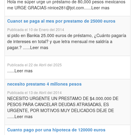
Hola me súper urge un préstamo de 80,000 pesos mexicanos
me URGE GRACIAS ninice281@jot.com......Leer mas
Cuanot se paga al mes por prestamo de 25000 euros
Publicada el 10 de Enero del 2014
si pido en Bankia 25.000 euros de préstamo, ¿Cuánto pagaría
de intereses en total? y que letra mensual me saldría a
pagar.? ......Leer mas
Publicada el 22 de Abril del 2025
......Leer mas
necesito prestamo 4 millones pesos
Publicada el 13 de Abril del 2014
NECESITO URGENTE UN PRESTAMO DE $4.000.000 DE
PESOS PARA CANCELAR DEUDAS ATRASADAS, ES
URGENTE, POR MOTIVOS MUY DELICADOS DEJE DE
......Leer mas
Cuanto pago por una hipoteca de 120000 euros