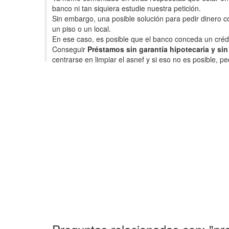
banco ni tan siquiera estudie nuestra petición.
Sin embargo, una posible solución para pedir dinero c
un piso o un local.
En ese caso, es posible que el banco conceda un crédit
Conseguir
Préstamos sin garantía hipotecaria y si
centrarse en limpiar el asnef y si eso no es posible, pe