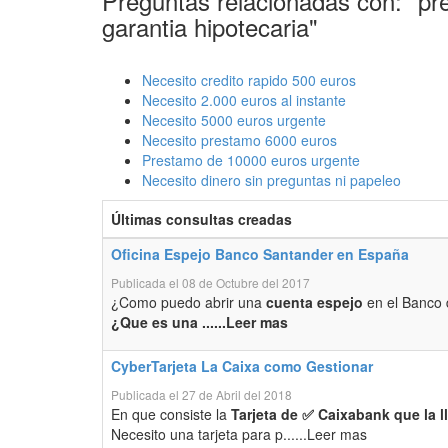
Preguntas relacionadas con: "pr
garantia hipotecaria"
Necesito credito rapido 500 euros
Necesito 2.000 euros al instante
Necesito 5000 euros urgente
Necesito prestamo 6000 euros
Prestamo de 10000 euros urgente
Necesito dinero sin preguntas ni papeleo
Últimas consultas creadas
Oficina Espejo Banco Santander en España
Publicada el 08 de Octubre del 2017
¿Como puedo abrir una
cuenta espejo
en el Banco 
¿Que es una ......Leer mas
CyberTarjeta La Caixa como Gestionar
Publicada el 27 de Abril del 2018
En que consiste la
Tarjeta de ✅ Caixabank que la 
Necesito una tarjeta para p......Leer mas