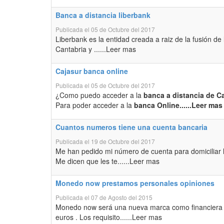
Banca a distancia liberbank
Publicada el 05 de Octubre del 2017
Liberbank es la entidad creada a raiz de la fusión de
Cantabria y ......Leer mas
Cajasur banca online
Publicada el 05 de Octubre del 2017
¿Como puedo acceder a la
banca a distancia de C
Para poder acceder a la
banca Online......Leer mas
Cuantos numeros tiene una cuenta bancaria
Publicada el 19 de Octubre del 2017
Me han pedido mi número de cuenta para domiciliar
Me dicen que les te......Leer mas
Monedo now prestamos personales opiniones
Publicada el 07 de Agosto del 2015
Monedo now será una nueva marca como financiera o
euros . Los requisito......Leer mas