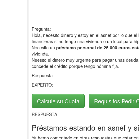
Pregunta:
Hola, necesito dinero y estoy en el asnef por lo que 
financieras si no tengo una vivienda o un local para hi
Necesito un
préstamo personal de 25.000 euros esta
vivienda.
Neesito el dinero muy urgente para pagar unas deudas 
concede el crédito porque tengo nómina fija.
Respuesta
EXPERTO:
Cálcule su Cuota
Requisitos Pedir 
-
RESPUESTA
Préstamos estando en asnef y si
Ya hemo comentado en otras respuestas que estar en 