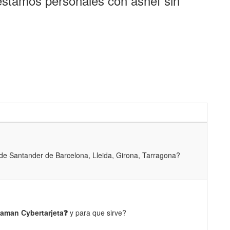
estamos personales con asnef sin
de Santander de Barcelona, Lleida, Girona, Tarragona?
llaman Cybertarjeta❓
y para que sirve?