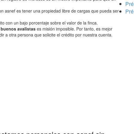
Pré
Pré
on asnef es tener una propiedad libre de cargas que pueda ser
o con un bajo porcentaje sobre el valor de la finca.
n buenos avalistas
es misión imposible. Por tanto, es mejor
dir a otra persona que solicite el crédito por nuestra cuenta.