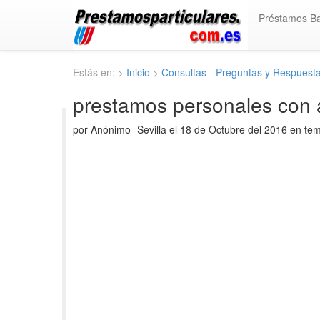
Préstamos B
Estás en: >
Inicio
>
Consultas - Preguntas y Respuest
prestamos personales con a
por Anónimo- Sevilla el 18 de Octubre del 2016 en te