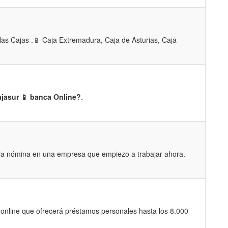
 las Cajas .📱 Caja Extremadura, Caja de Asturias, Caja
ajasur 📱 banca Online?
.
 la nómina en una empresa que empiezo a trabajar ahora.
nline que ofrecerá préstamos personales hasta los 8.000