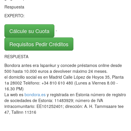
Respuesta
EXPERTO:
Cálcule su Cuota
-
Requisitos Pedir Créditos
RESPUESTA
Bondora antes era Ispankur y concede préstamos online desde
500 hasta 10.000 euros a devolveer máximo 24 meses.
el domicilio social es en Madrid Calle López de Hoyos 35, Planta
1a 28002 Teléfono: +34 810 610 480 (Lunes a Viernes 8.00 -
16.30 PM)
La web es
bondora.es
y registrada en Estonia número de registro
de sociedades de Estonia: 11483929; número de IVA
intracomunitario: EE101252401; dirección: A. H. Tammsaare tee
47, Tallinn 11316