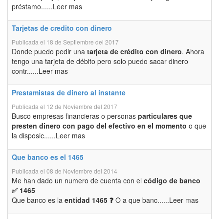
préstamo......Leer mas
Tarjetas de credito con dinero
Publicada el 18 de Septiembre del 2017
Donde puedo pedir una
tarjeta de crédito con dinero
. Ahora
tengo una tarjeta de débito pero solo puedo sacar dinero
contr......Leer mas
Prestamistas de dinero al instante
Publicada el 12 de Noviembre del 2017
Busco empresas financieras o personas
particulares que
presten dinero con pago del efectivo en el momento
o que
la disposic......Leer mas
Que banco es el 1465
Publicada el 08 de Noviembre del 2014
Me han dado un numero de cuenta con el
código de banco
✅ 1465
Que banco es la
entidad 1465 ❓
O a que banc......Leer mas