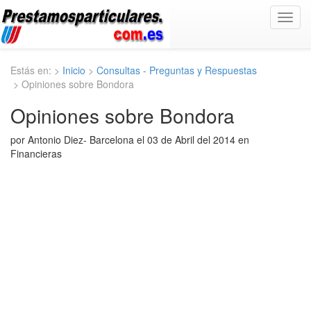
Toggl
navig
Estás en: >
Inicio
>
Consultas - Preguntas y Respuestas
> Opiniones sobre Bondora
Opiniones sobre Bondora
por Antonio Diez- Barcelona el 03 de Abril del 2014 en
Financieras