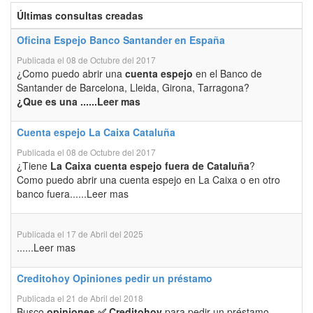
Últimas consultas creadas
Oficina Espejo Banco Santander en España
Publicada el 08 de Octubre del 2017
¿Como puedo abrir una
cuenta espejo
en el Banco de
Santander de Barcelona, Lleida, Girona, Tarragona?
¿Que es una ......Leer mas
Cuenta espejo La Caixa Cataluña
Publicada el 08 de Octubre del 2017
¿Tiene
La Caixa cuenta espejo fuera de Cataluña
?
Como puedo abrir una cuenta espejo en La Caixa o en otro
banco fuera......Leer mas
Publicada el 17 de Abril del 2025
......Leer mas
Creditohoy Opiniones pedir un préstamo
Publicada el 21 de Abril del 2018
Busco
opiniones ✅ Creditohoy
para pedir un préstamo