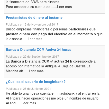
la financiera de BBVA para clientes.
Para acceder a su cuenta de ......Leer mas
Prestamistas de dinero al instante
Publicada el 12 de Noviembre del 2017
Busco empresas financieras o personas
particulares que
presten dinero con pago del efectivo en el momento
o que
la disposic......Leer mas
Banca a Distancia CCM Activa 24 horas
Publicada el 29 de Septiembre del 2017
La
Banca a Distancia CCM ✅ activa 24 h
corresponde al
acceso por internet de la Antigua ➔ Caja de Castilla La
Mancha ah......Leer mas
¿Cual es el usuario de Imaginbank?
Publicada el 25 de Junio del 2021
He abierto una nueva cuenta en Imaginbank y al entrar en la
APP para hacer operaciones me pide un nombre de usuario.
Al abri......Leer mas