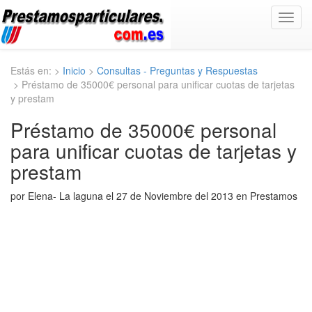
Toggl
navig
Estás en: >
Inicio
>
Consultas - Preguntas y Respuestas
> Préstamo de 35000€ personal para unificar cuotas de tarjetas
y prestam
Préstamo de 35000€ personal
para unificar cuotas de tarjetas y
prestam
por Elena- La laguna el 27 de Noviembre del 2013 en Prestamos