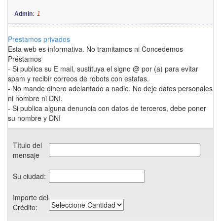
Admin
:
1
Prestamos privados
Esta web es informativa. No tramitamos ni Concedemos
Préstamos
- Si publica su E mail, sustituya el signo @ por (a) para evitar
spam y recibir correos de robots con estafas.
- No mande dinero adelantado a nadie. No deje datos personales
ni nombre ni DNI.
- Si publica alguna denuncia con datos de terceros, debe poner
su nombre y DNI
Título del
mensaje
Su ciudad:
Importe del
Crédito: