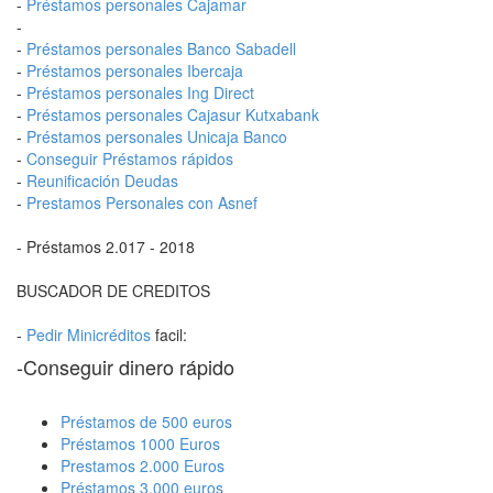
-
Préstamos personales Cajamar
-
-
Préstamos personales Banco Sabadell
-
Préstamos personales Ibercaja
-
Préstamos personales Ing Direct
-
Préstamos personales Cajasur Kutxabank
-
Préstamos personales Unicaja Banco
-
Conseguir Préstamos rápidos
-
Reunificación Deudas
-
Prestamos Personales con Asnef
- Préstamos 2.017 - 2018
BUSCADOR DE CREDITOS
-
Pedir Minicréditos
facil:
-Conseguir dinero rápido
Préstamos de 500 euros
Préstamos 1000 Euros
Prestamos 2.000 Euros
Préstamos 3.000 euros