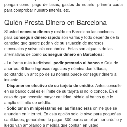
pongan como, pago de tasas, gastos de notario, primera cuota
para comprobar nuestro interés, etc.
Quién Presta Dinero en Barcelona
Si usted
necesita dinero
y reside en Barcelona las opciones
para
conseguir dinero rápido
son varias y todo depende de la
cantidad que quiere pedir y de su situación de ingresos
mensuales y solvencia económica. Estas son alguans de las
alternativas de como
conseguir dinero en Barcelona
:
- La forma más tradicional,
pedir prestado al banco
o Caja de
ahorros. Si tiene ingresos regulaes y nómina domiciliada,
solicitando un anticipo de su nómina puede conseguir dinero al
instante.
-
Disponer en efectivo de su tarjeta de crédito
. Antes consulte
en su banco cual es el límite de su tarjeta si no lo conoce. En el
caso de que necesite mayor cantidad, pidale al banco que le
amplie el límite de crédito.
-
Solicitar un minipréstamo en las financieras
online que se
anuncian en internet. En esta opción solo le sirve para pequeñas
cantidades, generalmente pagan 300 euros en el primer crédito y
luego van ampliando a medida que confian en usted.