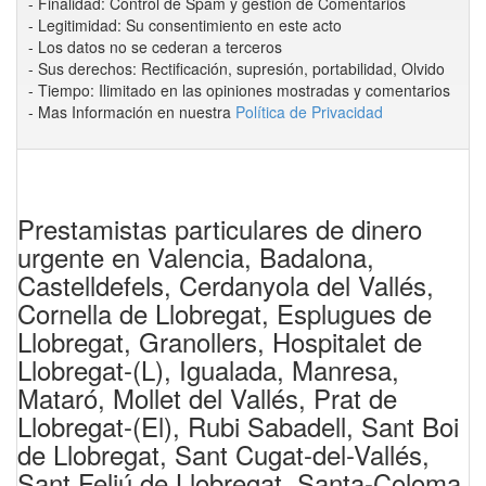
- Finalidad: Control de Spam y gestión de Comentarios
- Legitimidad: Su consentimiento en este acto
- Los datos no se cederan a terceros
- Sus derechos: Rectificación, supresión, portabilidad, Olvido
- Tiempo: Ilimitado en las opiniones mostradas y comentarios
- Mas Información en nuestra
Política de Privacidad
Prestamistas particulares de dinero
urgente en Valencia, Badalona,
Castelldefels, Cerdanyola del Vallés,
Cornella de Llobregat, Esplugues de
Llobregat, Granollers, Hospitalet de
Llobregat-(L), Igualada, Manresa,
Mataró, Mollet del Vallés, Prat de
Llobregat-(El), Rubi Sabadell, Sant Boi
de Llobregat, Sant Cugat-del-Vallés,
Sant Feliú de Llobregat, Santa-Coloma