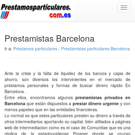
Toggl
navig
Prestamistas Barcelona
Ir a:
Préstamos particulares
-
Prestamistas particulares Barcelona
Ante la crisis y la falta de liquidez de los bancos y cajas de
ahorro, son diversos los intervinientes en el mercado de
préstamos personales y formas de buscar dinero rápido En
Barcelona .
Entre ellos, encontramos algunos
prestamistas privados en
Barcelona
que están dispuestos a
prestar dinero urgente
y con
menos papeleo que en las entidades financieras.
Lo normal es que estos particulares presten su dinero a través de
otros intermediarios aportando su capital. bién afiliados a páginas
web de intermediacion como es el caso de Comunitae que es una
réplica de la estadounidense Prosper donde se cruzan