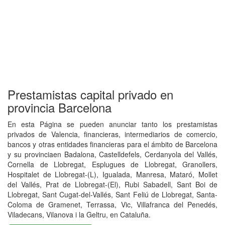
Prestamistas capital privado en
provincia Barcelona
En esta Página se pueden anunciar tanto los prestamistas
privados de Valencia, financieras, intermediarios de comercio,
bancos y otras entidades financieras para el ámbito de Barcelona
y su provinciaen Badalona, Castelldefels, Cerdanyola del Vallés,
Cornella de Llobregat, Esplugues de Llobregat, Granollers,
Hospitalet de Llobregat-(L), Igualada, Manresa, Mataró, Mollet
del Vallés, Prat de Llobregat-(El), Rubi Sabadell, Sant Boi de
Llobregat, Sant Cugat-del-Vallés, Sant Feliú de Llobregat, Santa-
Coloma de Gramenet, Terrassa, Vic, Villafranca del Penedés,
Viladecans, Vilanova i la Geltru, en Cataluña.