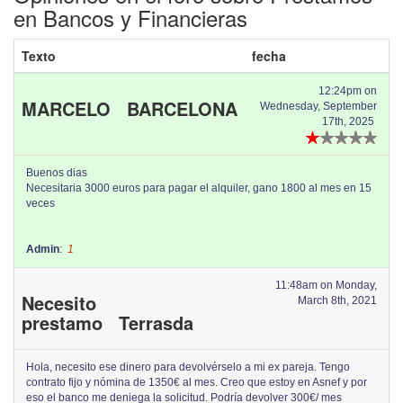
en Bancos y Financieras
Texto
fecha
12:24pm on
MARCELO BARCELONA
Wednesday, September
17th, 2025
Buenos dias
Necesitaria 3000 euros para pagar el alquiler, gano 1800 al mes en 15
veces
Admin
:
1
11:48am on Monday,
Necesito
March 8th, 2021
prestamo Terrasda
Hola, necesito ese dinero para devolvérselo a mi ex pareja. Tengo
contrato fijo y nómina de 1350€ al mes. Creo que estoy en Asnef y por
eso el banco me deniega la solicitud. Podría devolver 300€/ mes