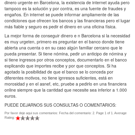
dinero urgente en Barcelona, la existencia de internet ayuda pero
tampoco es la solución y por contra, es una fuente de fraudes y
engaños. En internet se puede informar ampliamente de las
condiciones que ofrecen los bancos y las financieras pero el lugar
más fiable y seguro es pedir el dinero en una oficina física.
La mejor forma de conseguir dinero e n Barcelona si la necesidad
es muy urgeten, primero es preguntar en el banco donde tiene
abierta una cuenta o en su caso algún familiar cercano que le
pueda presentar. Si tiene nómina, pedir un anticipo de nómina y
si tiene ingresos por otros conceptos, documentarlo en el banco
explicando que importes recibe y por que conceptos. Si ha
agotado la posibilidad de que el banco se lo conceda por
diferentes motivos, no tiene ignresos suficientes, está en
morosidad y en el asnef, etc, pruebe a pedirlo en una financiera
online siempre que la cantidad que necesite sea inferior a 1.000
euros.
PUEDE DEJARNOS SUS CONSULTAS O COMENTARIOS:
Por favor deje aqui sus comentarios: Fecha del comentario: 2. Page 1 of 1. Average
Rating: