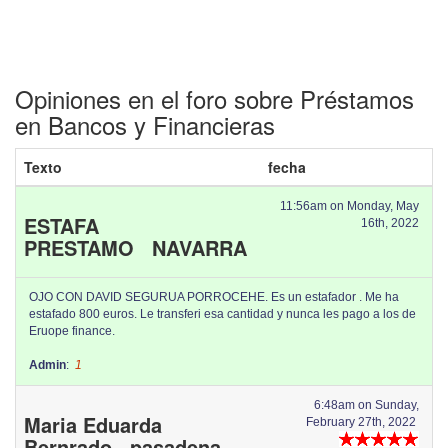
Opiniones en el foro sobre Préstamos
en Bancos y Financieras
Texto
fecha
11:56am on Monday, May
ESTAFA
16th, 2022
PRESTAMO NAVARRA
OJO CON DAVID SEGURUA PORROCEHE. Es un estafador . Me ha
estafado 800 euros. Le transferi esa cantidad y nunca les pago a los de
Eruope finance.
Admin
:
1
6:48am on Sunday,
Maria Eduarda
February 27th, 2022
Bernrado pasadena