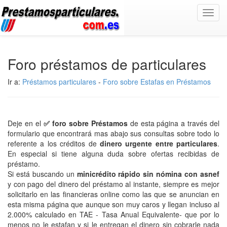
Toggl
navig
Foro préstamos de particulares
Ir a:
Préstamos particulares
-
Foro sobre Estafas en Préstamos
Deje en el
✅ foro sobre Préstamos
de esta página a través del
formulario que encontrará mas abajo sus consultas sobre todo lo
referente a los créditos de
dinero urgente entre particulares
.
En especial si tiene alguna duda sobre ofertas recibidas de
préstamo.
Si está buscando un
minicrédito rápido sin nómina con asnef
y con pago del dinero del préstamo al instante, siempre es mejor
solicitarlo en las financieras online como las que se anuncian en
esta misma página que aunque son muy caros y llegan incluso al
2.000% calculado en TAE - Tasa Anual Equivalente- que por lo
menos no le estafan y si le entregan el dinero sin cobrarle nada