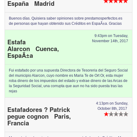
España Madrid
Buenos días. Quisiera saber opiniones sobre prestamosperfectos.es
de personas que hayan obtenido sus Créditos en EspaÃ±a. Gracias
9:43pm on Tuesday,
Estafa
November 14th, 2017
Alarcon Cuenca,
EspaÃ±a
Fui estafado por una supuesta Directora de Tesoreria del Seguro Social
del municipio Alarcon, cuyo nombre es Maria Te de Ort Or, esta mujer
roba dinero de los impuestos del estado y extrae dinero de las Arcas de
la Seguridad Social, una corrupta que aun no ha sido puesta tras las
rejas
4:13pm on Sunday,
Estafadores ? Patrick
October 8th, 2017
pegue cognon Paris,
Francia