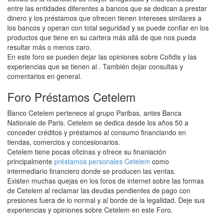
entre las entidades diferentes a bancos que se dedican a prestar
dinero y los préstamos que ofrecen tienen intereses similares a
los bancos y operan con total seguridad y se puede confiar en los
productos que tiene en su cartera más allá de que nos pueda
resultar más o menos caro.
En este foro se pueden dejar las opiniones sobre Cofidis y las
experiencias que se tienen al . También dejar consultas y
comentarios en general.
Foro Préstamos Cetelem
Banco Cetelem pertenece al grupo Paribas, antes Banca
Nationale de Paris. Cetelem se dedica desde los años 50 a
conceder créditos y préstamos al consumo financiando en
tiendas, comercios y concesionarios.
Cetelem tiene pocas oficinas y ofrece su finaniación
principalmente
préstamos personales Cetelem
como
intermediario financiero donde se producen las ventas.
Existen muchas quejas en los foros de internet sobre las formas
de Cetelem al reclamar las deudas pendientes de pago con
presiones fuera de lo normal y al borde de la legalidad. Deje sus
experiencias y opiniones sobre Cetelem en este Foro.