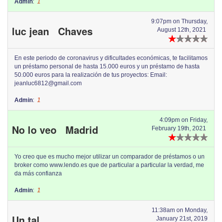
Admin
:
1
9:07pm on Thursday,
luc jean Chaves
August 12th, 2021
En este periodo de coronavirus y dificultades económicas, te facilitamos
un préstamo personal de hasta 15.000 euros y un préstamo de hasta
50.000 euros para la realización de tus proyectos: Email:
jeanluc6812@gmail.com
Admin
:
1
4:09pm on Friday,
No lo veo Madrid
February 19th, 2021
Yo creo que es mucho mejor utilizar un comparador de préstamos o un
broker como www.lendo.es que de particular a particular la verdad, me
da más confianza
Admin
:
1
11:38am on Monday,
Un tal
January 21st, 2019