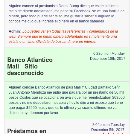
Alguien conoce al prestamista Derek Bump dice que es de california
me pide dinero adelantado, me paso su Facebook, se ve una familia de
dinero, pero todo puede ser falso, me gustaría saber si alguien lo
conoce me dijo que ingrese el dinero en el banco sabadell
Admin
:
Lo puedes ver en todas las referencias y comentarios de la
web. Siempre que te pidan dinero adelantado es simplemente una
estafa o un timo. Olvidate de buscar dinero en internet
6:23pm on Monday,
Banco Atlantico
December 18th, 2017
Mali Sitio
desconocido
Alguien conose Banco Atlantico de pais Mali Y Ciudad Bamako Señr
Juan Antonio Mendoza me pidio que pagara por un prestamo de 50 mil
pesos Costos que se ocacionaron aya y que me reembolzaban $63500
pesos y no me depositaron todabia y hoy le dijo a mi esposo que tiene
que pagar $2500 mas y que es lo ultimo y ya cuanto ultimos me va
diciendo ayudenmen por favor
8:04pm on Tuesday,
Préstamos en
December 5th, 2017