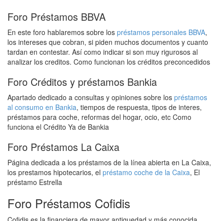
Foro Préstamos BBVA
En este foro hablaremos sobre los
préstamos personales BBVA
,
los intereses que cobran, si piden muchos documentos y cuanto
tardan en contestar. Así como indicar si son muy rigurosos al
analizar los creditos. Como funcionan los créditos preconcedidos
Foro Créditos y préstamos Bankia
Apartado dedicado a consultas y opiniones sobre los
préstamos
al consumo en Bankia
, tiempos de respuesta, tipos de interes,
préstamos para coche, reformas del hogar, ocio, etc Como
funciona el Crédito Ya de Bankia
Foro Préstamos La Caixa
Página dedicada a los préstamos de la línea abierta en La Caixa,
los prestamos hipotecarios, el
préstamo coche de la Caixa
, El
préstamo Estrella
Foro Préstamos Cofidis
Cofidis es la financiera de mayor antiguedad y más conocida