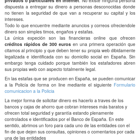
privados o particulares en internet
. No existe ninguna persona
dispuesta a entregar su dinero a personas desconocidas donde
no tienen la seguridad de que van a recuperar su capital y los
intereses.
Todo lo que encuentre mediante anuncios y correos ofreciendole
dinero son simples timos, engaños y estafas.
La única expeción son las financieras online que ofrecen
créditos rápidos de 300 euros
en una primera operación que
citamos al principio y que deben tener su propia web dibidamente
legalizada e identificada con su domicilio social en España. Sin
embargo tenga cuidado porque también los estafadores abren
sus propias web con aspecto totalmente legal.
En las estafas que se producen en España, se pueden comunicar
a la Policía de forma on line mediante el siguiente
Formulario
comunicacion a la Policia
La mejor forma de solicitar dinero es hacerlo a traves de los
bancos y cajas de ahorro que cobran intereses más baratos y
ofrecen total seguridad y garantía estando plenamente
controlados e identificados por el Banco de España. En este
sentido, abrimos un foro para cada uno de las entidades con el
fin de que dejen sus consultas, opiniones o comentarios por cada
una de las entidades