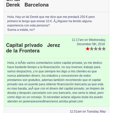
Derek Barcelona
Hola. Hay un tal Derek que me dice que me prestará 250 € pero
primero le tengo que enviar 10 €. Â¿Alguien ha tenido alguna
experiencia con esta persona?
Suena a estafa, no?
11:17am on Wednesday,
Capital privado Jerez
December 5th, 2018
de la Frontera
Hola, e leÃ­do varios comentarios sobre capital privada, yo me dedico
hace bastante tiempo a la financiación, no soy inversor, trabajo para
varios despachos, y lo que siempre les digo a mis clientes es que
nunca adelanten dinero, los estudios y concesiones de estos
prestamos son gratuitos, ademas tambión recomiendo que el capital
privado sea un puente para obtener financiación bancaria ya que esta
es mas barata, asÃ­ que con el dinero del capital privado, se limpien de
deuda y después cancelarlo con uno bancario, eso seria lo ideal, pero
como digo es un consejo. Si necesitan aclarar alguna duda les puedo
atender en javierasesoresfinancieros arroba gmail.com
11:51am on Tuesday, May