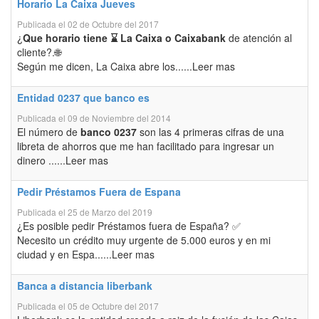
Horario La Caixa Jueves
Publicada el 02 de Octubre del 2017
¿
Que horario tiene ⌛ La Caixa o Caixabank
de atención al
cliente?.🌐
Según me dicen, La Caixa abre los......Leer mas
Entidad 0237 que banco es
Publicada el 09 de Noviembre del 2014
El número de
banco 0237
son las 4 primeras cifras de una
libreta de ahorros que me han facilitado para ingresar un
dinero ......Leer mas
Pedir Préstamos Fuera de Espana
Publicada el 25 de Marzo del 2019
¿Es posible pedir Préstamos fuera de España? ✅
Necesito un crédito muy urgente de 5.000 euros y en mi
ciudad y en Espa......Leer mas
Banca a distancia liberbank
Publicada el 05 de Octubre del 2017