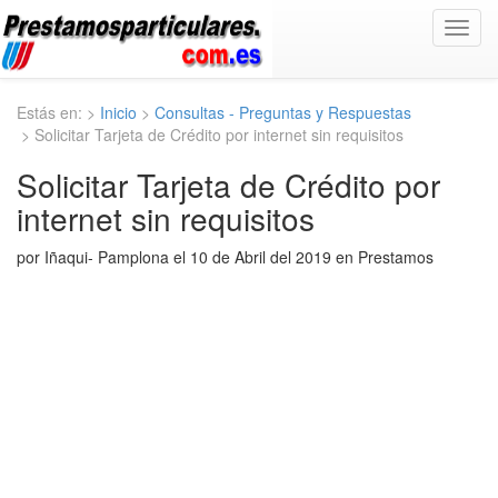
Toggl
navig
Estás en: >
Inicio
>
Consultas - Preguntas y Respuestas
> Solicitar Tarjeta de Crédito por internet sin requisitos
Solicitar Tarjeta de Crédito por
internet sin requisitos
por Iñaqui- Pamplona el 10 de Abril del 2019 en Prestamos