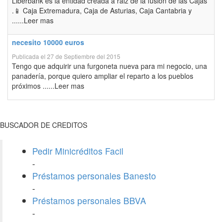
Liberbank es la entidad creada a raiz de la fusión de las Cajas
.📱 Caja Extremadura, Caja de Asturias, Caja Cantabria y
......Leer mas
necesito 10000 euros
Publicada el 27 de Septiembre del 2015
Tengo que adquirir una furgoneta nueva para mi negocio, una
panadería, porque quiero ampliar el reparto a los pueblos
próximos ......Leer mas
BUSCADOR DE CREDITOS
Pedir Minicréditos Facil
-
Préstamos personales Banesto
-
Préstamos personales BBVA
-