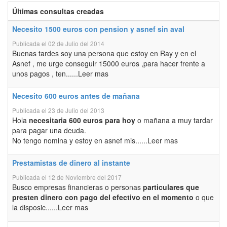
Últimas consultas creadas
Necesito 1500 euros con pension y asnef sin aval
Publicada el 02 de Julio del 2014
Buenas tardes soy una persona que estoy en Ray y en el
Asnef , me urge conseguir 15000 euros ,para hacer frente a
unos pagos , ten......Leer mas
Necesito 600 euros antes de mañana
Publicada el 23 de Julio del 2013
Hola
necesitaria 600 euros para hoy
o mañana a muy tardar
para pagar una deuda.
No tengo nomina y estoy en asnef mis......Leer mas
Prestamistas de dinero al instante
Publicada el 12 de Noviembre del 2017
Busco empresas financieras o personas
particulares que
presten dinero con pago del efectivo en el momento
o que
la disposic......Leer mas