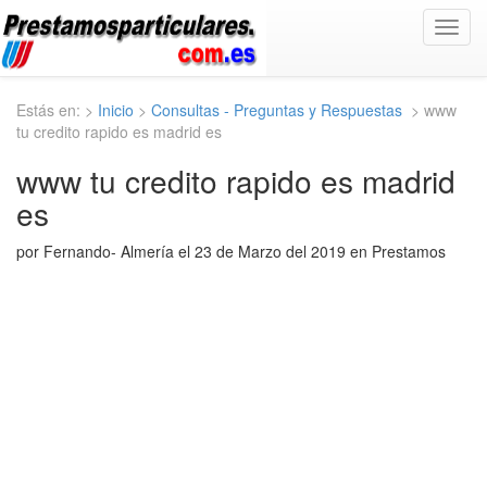
Toggl
navig
Estás en: >
Inicio
>
Consultas - Preguntas y Respuestas
> www
tu credito rapido es madrid es
www tu credito rapido es madrid
es
por Fernando- Almería el 23 de Marzo del 2019 en Prestamos