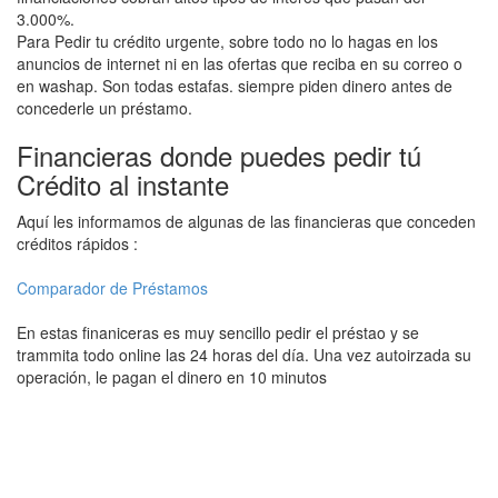
3.000%.
Para Pedir tu crédito urgente, sobre todo no lo hagas en los
anuncios de internet ni en las ofertas que reciba en su correo o
en washap. Son todas estafas. siempre piden dinero antes de
concederle un préstamo.
Financieras donde puedes pedir tú
Crédito al instante
Aquí les informamos de algunas de las financieras que conceden
créditos rápidos :
Comparador de Préstamos
En estas finaniceras es muy sencillo pedir el préstao y se
trammita todo online las 24 horas del día. Una vez autoirzada su
operación, le pagan el dinero en 10 minutos