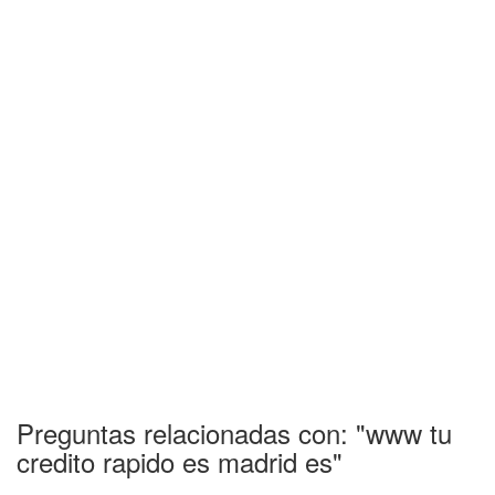
Preguntas relacionadas con: "www tu
credito rapido es madrid es"