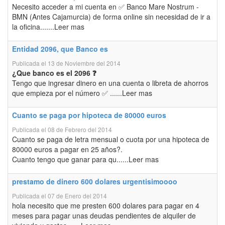
Necesito acceder a mi cuenta en ✅ Banco Mare Nostrum -
BMN (Antes Cajamurcia) de forma online sin necesidad de ir a
la oficina.......Leer mas
Entidad 2096, que Banco es
Publicada el 13 de Noviembre del 2014
¿Que banco es el 2096 ❓
Tengo que ingresar dinero en una cuenta o libreta de ahorros
que empieza por el número ✅ ......Leer mas
Cuanto se paga por hipoteca de 80000 euros
Publicada el 08 de Febrero del 2014
Cuanto se paga de letra mensual o cuota por una hipoteca de
80000 euros a pagar en 25 años?.
Cuanto tengo que ganar para qu......Leer mas
prestamo de dinero 600 dolares urgentisimoooo
Publicada el 07 de Enero del 2014
hola necesito que me presten 600 dolares para pagar en 4
meses para pagar unas deudas pendientes de alquiler de