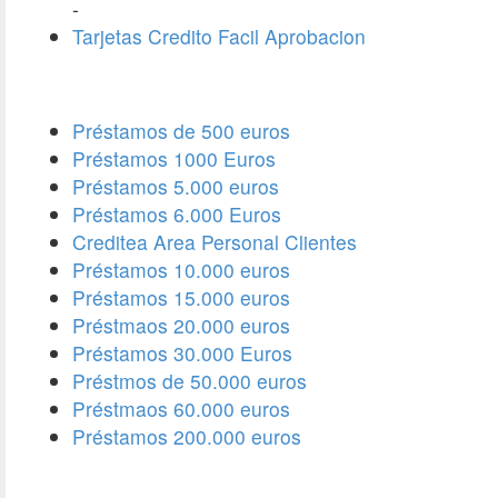
-
Tarjetas Credito Facil Aprobacion
Préstamos de 500 euros
Préstamos 1000 Euros
Préstamos 5.000 euros
Préstamos 6.000 Euros
Creditea Area Personal Clientes
Préstamos 10.000 euros
Préstamos 15.000 euros
Préstmaos 20.000 euros
Préstamos 30.000 Euros
Préstmos de 50.000 euros
Préstmaos 60.000 euros
Préstamos 200.000 euros