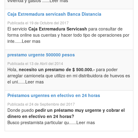
vivienda y gastos ......Leer mas
Caja Extremadura servicash Banca Distancia
Publicada el 19 de Octubre del 2017
El servicio
Caja Extremadura Servicash
para consultar de
forma online sus cuentas y hacer todo tipo de operaciones por
inte......Leer mas
prestamo urgente 500000 pesos
Publicada el 13 de Abril del 2014
Hola,
necesito un prestamo de $ 500.000.-
para poder
arreglar camioneta que utilizo en mi distribuidora de huevos es
el uni......Leer mas
Préstamos urgentes en efectivo en 24 horas
Publicada el 24 de Septiembre del 2017
Donde puedo
pedir un préstamo muy urgente y cobrar el
dinero en efectivo en 24 horas?
Busco prestamista particular qu......Leer mas