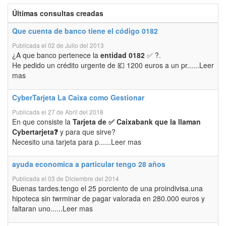
Últimas consultas creadas
Que cuenta de banco tiene el código 0182
Publicada el 02 de Julio del 2013
¿A que banco pertenece la
entidad 0182
✅ ?.
He pedido un crédito urgente de 💶 1200 euros a un pr......Leer
mas
CyberTarjeta La Caixa como Gestionar
Publicada el 27 de Abril del 2018
En que consiste la
Tarjeta de ✅ Caixabank que la llaman
Cybertarjeta❓
y para que sirve?
Necesito una tarjeta para p......Leer mas
ayuda economica a particular tengo 28 años
Publicada el 03 de Diciembre del 2014
Buenas tardes.tengo el 25 porciento de una proindivisa.una
hipoteca sin twrminar de pagar valorada en 280.000 euros y
faltaran uno......Leer mas