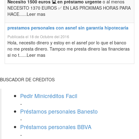
Necesito 1500 euros 💻 en préstamo urgente
o al menos
NECESITO 1370 EUROS ✅ EN LAS PROXIMAS HORAS PARA
HACE......Leer mas
prestamos personales con asnef sin garantia hipotecaria
Publicada el 18 de Octubre del 2016
Hola, necesito dinero y estoy en el asnef por lo que el banco
no me presta dinero. Tampco me presta dinero las financieras
si no t......Leer mas
BUSCADOR DE CREDITOS
Pedir Minicréditos Facil
-
Préstamos personales Banesto
-
Préstamos personales BBVA
-