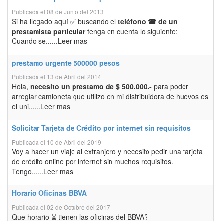
Publicada el 08 de Junio del 2013
Si ha llegado aquí ✅ buscando el
teléfono ☎ de un
prestamista particular
tenga en cuenta lo siguiente:
Cuando se......Leer mas
prestamo urgente 500000 pesos
Publicada el 13 de Abril del 2014
Hola,
necesito un prestamo de $ 500.000.-
para poder
arreglar camioneta que utilizo en mi distribuidora de huevos es
el uni......Leer mas
Solicitar Tarjeta de Crédito por internet sin requisitos
Publicada el 10 de Abril del 2019
Voy a hacer un viaje al extranjero y necesito pedir una tarjeta
de crédito online por internet sin muchos requisitos.
Tengo......Leer mas
Horario Oficinas BBVA
Publicada el 02 de Octubre del 2017
Que horario ⌛ tienen las oficinas del BBVA?