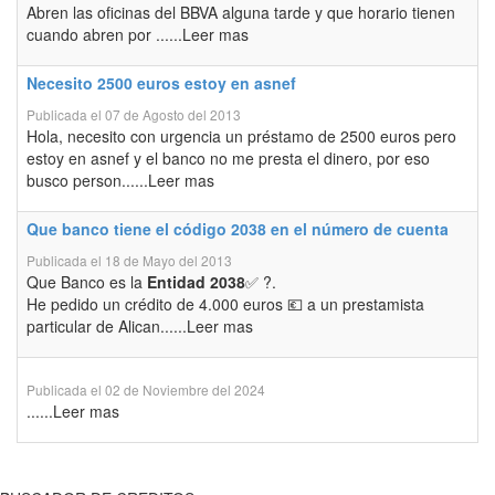
Abren las oficinas del BBVA alguna tarde y que horario tienen
cuando abren por ......Leer mas
Necesito 2500 euros estoy en asnef
Publicada el 07 de Agosto del 2013
Hola, necesito con urgencia un préstamo de 2500 euros pero
estoy en asnef y el banco no me presta el dinero, por eso
busco person......Leer mas
Que banco tiene el código 2038 en el número de cuenta
Publicada el 18 de Mayo del 2013
Que Banco es la
Entidad 2038
✅ ?.
He pedido un crédito de 4.000 euros 💶 a un prestamista
particular de Alican......Leer mas
Publicada el 02 de Noviembre del 2024
......Leer mas