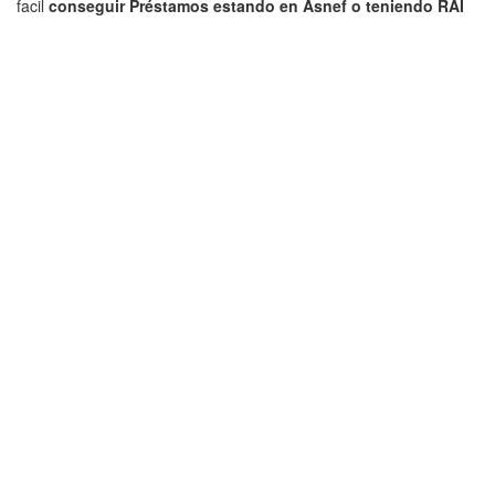
facil
conseguir Préstamos estando en Asnef o teniendo RAI