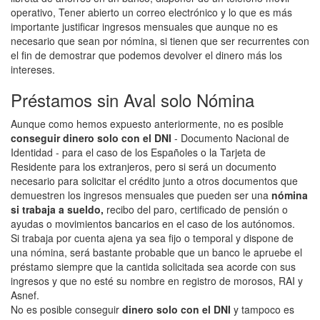
operativo, Tener abierto un correo electrónico y lo que es más
importante justificar ingresos mensuales que aunque no es
necesario que sean por nómina, si tienen que ser recurrentes con
el fin de demostrar que podemos devolver el dinero más los
intereses.
Préstamos sin Aval solo Nómina
Aunque como hemos expuesto anteriormente, no es posible
conseguir dinero solo con el DNI
- Documento Nacional de
Identidad - para el caso de los Españoles o la Tarjeta de
Residente para los extranjeros, pero si será un documento
necesario para solicitar el crédito junto a otros documentos que
demuestren los ingresos mensuales que pueden ser una
nómina
si trabaja a sueldo,
recibo del paro, certificado de pensión o
ayudas o movimientos bancarios en el caso de los autónomos.
Si trabaja por cuenta ajena ya sea fijo o temporal y dispone de
una nómina, será bastante probable que un banco le apruebe el
préstamo siempre que la cantida solicitada sea acorde con sus
ingresos y que no esté su nombre en registro de morosos, RAI y
Asnef.
No es posible conseguir
dinero solo con el DNI
y tampoco es