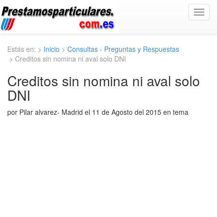
Toggl
navig
Estás en: >
Inicio
>
Consultas - Preguntas y Respuestas
> Creditos sin nomina ni aval solo DNI
Creditos sin nomina ni aval solo
DNI
por Pilar alvarez- Madrid el 11 de Agosto del 2015 en tema