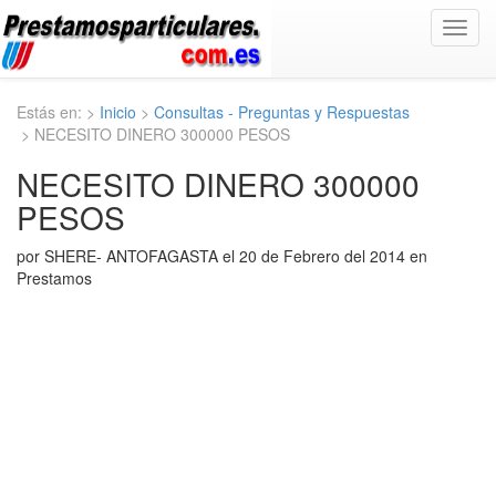
Toggl
navig
Estás en: >
Inicio
>
Consultas - Preguntas y Respuestas
> NECESITO DINERO 300000 PESOS
NECESITO DINERO 300000
PESOS
por SHERE- ANTOFAGASTA el 20 de Febrero del 2014 en
Prestamos