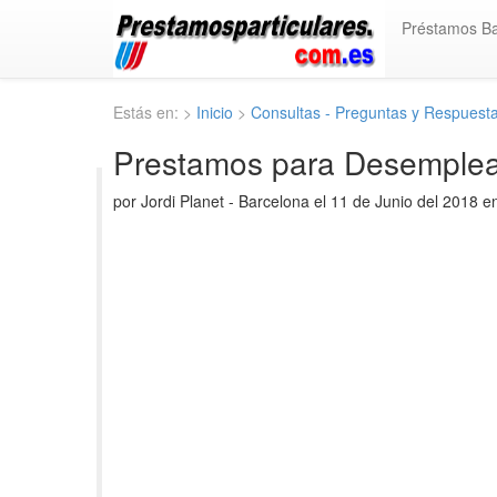
Préstamos B
Estás en: >
Inicio
>
Consultas - Preguntas y Respuest
Prestamos para Desemplea
por Jordi Planet - Barcelona el 11 de Junio del 2018 