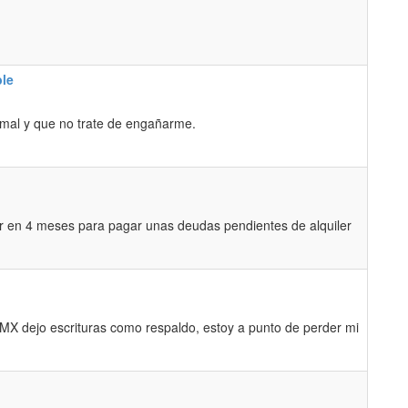
ble
mal y que no trate de engañarme.
r en 4 meses para pagar unas deudas pendientes de alquiler
 MX dejo escrituras como respaldo, estoy a punto de perder mi