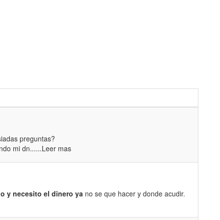
siadas preguntas?
do mi dn......Leer mas
 y necesito el dinero ya
no se que hacer y donde acudir.